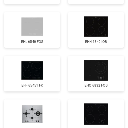
EHL 6540 FOS
EHH 6340 IOB
EHF 65451 FK
EHO 6832 FOG