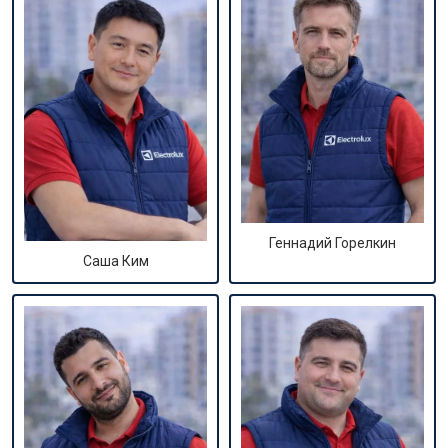
Геннадий Горелкин
Саша Ким