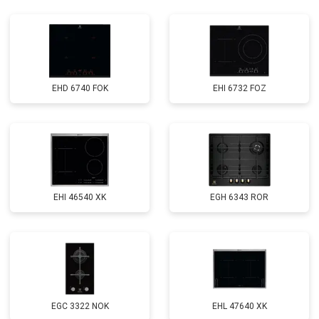
EHD 6740 FOK
EHI 6732 FOZ
EHI 46540 XK
EGH 6343 ROR
EGС 3322 NOK
EHL 47640 XK