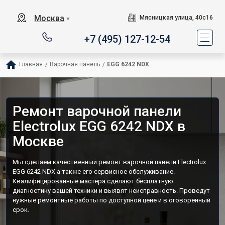
Москва
Мясницкая улица, 40с16
▼
+7 (495) 127-12-54
Главная
/
Варочная панель
/
EGG 6242 NDX
Ремонт варочной панели
Electrolux EGG 6242 NDX в
Москве
Мы сделаем качественный ремонт варочной панели Electrolux
EGG 6242 NDX а также его сервисное обслуживание.
Квалифицированные мастера сделают бесплатную
диагностику вашей техники и выявят неисправность. Проведут
нужные ремонтные работы по доступной цене и в оговоренный
срок.