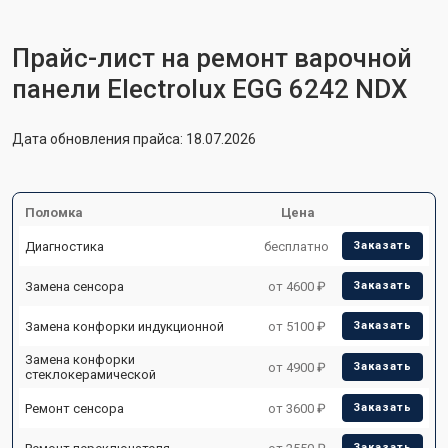
Прайс-лист на ремонт варочной
панели Electrolux EGG 6242 NDX
Дата обновления прайса: 18.07.2026
Поломка
Цена
Диагностика
бесплатно
Заказать
Замена сенсора
от 4600 ₽
Заказать
Замена конфорки индукционной
от 5100 ₽
Заказать
Замена конфорки
от 4900 ₽
Заказать
стеклокерамической
Ремонт сенсора
от 3600 ₽
Заказать
Заказать