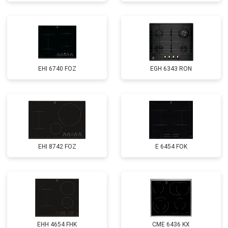
EHI 6740 FOZ
EGH 6343 RON
EHI 8742 FOZ
E 6454 FOK
EHH 4654 FHK
CME 6436 KX