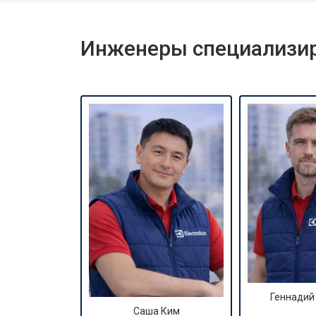
Инженеры специализиро
Геннадий
Саша Ким