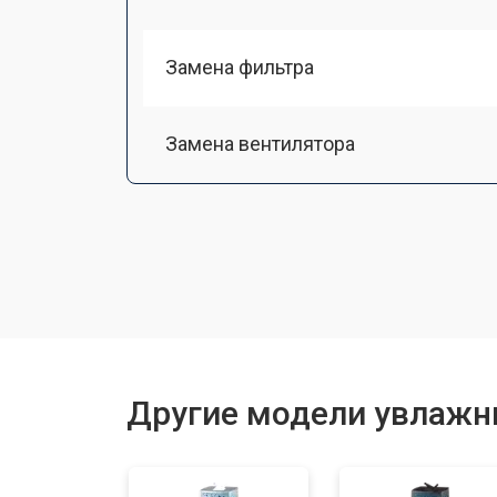
Замена фильтра
Замена вентилятора
Замена электронной платы
Ремонт кнопки
Замена корпуса
Другие модели увлажни
Замена увлажняющего элемента