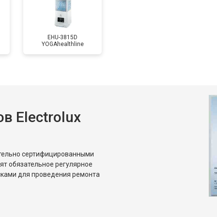
EHU-3815D
YOGAhealthline
 Electrolux
ительно сертифицированными
дят обязательное регулярное
сками для проведения ремонта