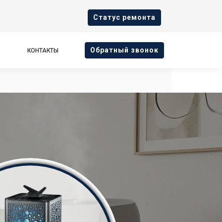
Cтатус ремонта
Oбратный звонок
КОНТАКТЫ