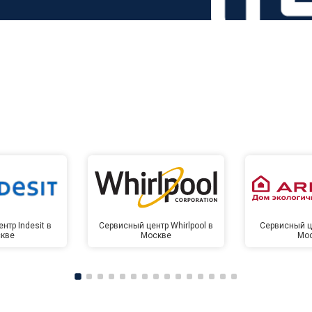
нтр Indesit в
Сервисный центр Whirlpool в
Сервисный це
кве
Москве
Мо