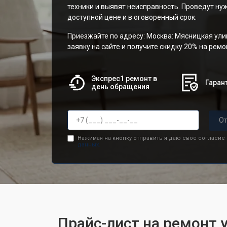
техники и выявят неисправность. Проведут н
доступной цене и в оговоренный срок.
Приезжайте по адресу: Москва: Мясницкая улиц
заявку на сайте и получите скидку 20% на рем
Экспрес1 ремонт в
Гарант
день обращения
От
Нажимая на кнопку отправить я даю свое согласие
данных.
Прайс-лист на ремонт 