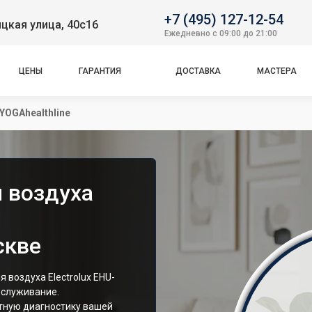
+7 (495) 127-12-54
цкая улица, 40с16
Ежедневно с 09:00 до 21:00
ЦЕНЫ
ГАРАНТИЯ
ДОСТАВКА
МАСТЕРА
YOGAhealthline
 воздуха
скве
воздуха Electrolux EHU-
бслуживание.
тную диагностику вашей