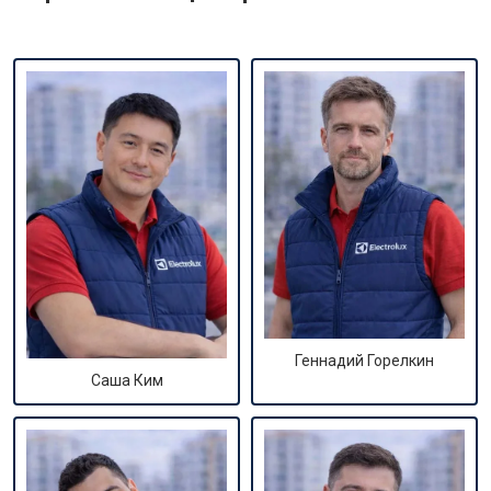
Геннадий Горелкин
Саша Ким