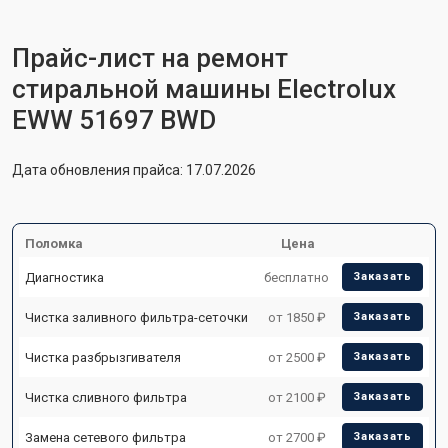
Прайс-лист на ремонт
стиральной машины Electrolux
EWW 51697 BWD
Дата обновления прайса: 17.07.2026
Поломка
Цена
Диагностика
бесплатно
Заказать
Чистка заливного фильтра-сеточки
от 1850 ₽
Заказать
Чистка разбрызгивателя
от 2500 ₽
Заказать
Чистка сливного фильтра
от 2100 ₽
Заказать
Замена сетевого фильтра
от 2700 ₽
Заказать