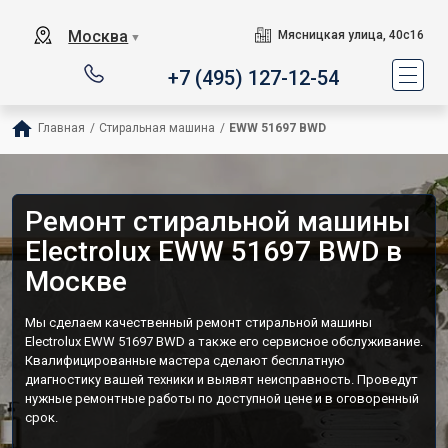
Москва
Мясницкая улица, 40с16
▼
+7 (495) 127-12-54
Главная
/
Стиральная машина
/
EWW 51697 BWD
Ремонт стиральной машины
Electrolux EWW 51697 BWD в
Москве
Мы сделаем качественный ремонт стиральной машины
Electrolux EWW 51697 BWD а также его сервисное обслуживание.
Квалифицированные мастера сделают бесплатную
диагностику вашей техники и выявят неисправность. Проведут
нужные ремонтные работы по доступной цене и в оговоренный
срок.