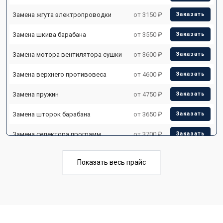
Замена жгута электропроводки
от 3150 ₽
Заказать
Замена шкива барабана
от 3550 ₽
Заказать
Замена мотора вентилятора сушки
от 3600 ₽
Заказать
Замена верхнего противовеса
от 4600 ₽
Заказать
Замена пружин
от 4750 ₽
Заказать
Замена шторок барабана
от 3650 ₽
Заказать
Замена селектора программ
от 3700 ₽
Заказать
Ремонт аквастопа
от 4200 ₽
Заказать
Показать весь прайс
Замена опоры бака
от 2800 ₽
Заказать
Замена бака
от 3450 ₽
Заказать
Замена нижнего противовеса
от 3450 ₽
Заказать