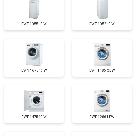
EWT 105510 W
EWT 105210 W
EWN 167540 W
EWF 1486 GDW
EWF 147540 W
EWF 1286 LEW