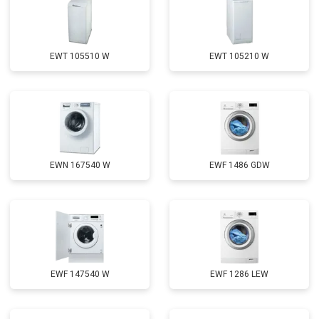
EWT 105510 W
EWT 105210 W
EWN 167540 W
EWF 1486 GDW
EWF 147540 W
EWF 1286 LEW