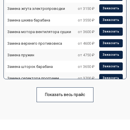
Замена жгута электропроводки
от 3150 ₽
Заказать
Замена шкива барабана
от 3550 ₽
Заказать
Замена мотора вентилятора сушки
от 3600 ₽
Заказать
Замена верхнего противовеса
от 4600 ₽
Заказать
Замена пружин
от 4750 ₽
Заказать
Замена шторок барабана
от 3650 ₽
Заказать
Замена селектора программ
от 3700 ₽
Заказать
Ремонт аквастопа
от 4200 ₽
Заказать
Показать весь прайс
Замена опоры бака
от 2800 ₽
Заказать
Замена бака
от 3450 ₽
Заказать
Замена нижнего противовеса
от 3450 ₽
Заказать