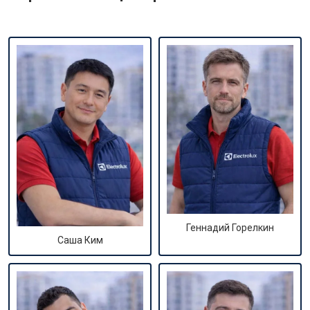
Геннадий Горелкин
Саша Ким