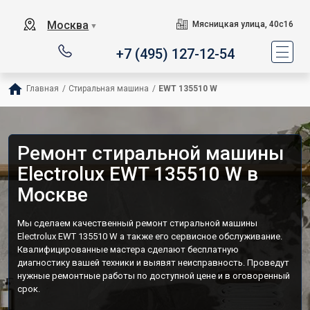
Москва
Мясницкая улица, 40с16
▼
+7 (495) 127-12-54
Главная
/
Стиральная машина
/
EWT 135510 W
Ремонт стиральной машины
Electrolux EWT 135510 W в
Москве
Мы сделаем качественный ремонт стиральной машины
Electrolux EWT 135510 W а также его сервисное обслуживание.
Квалифицированные мастера сделают бесплатную
диагностику вашей техники и выявят неисправность. Проведут
нужные ремонтные работы по доступной цене и в оговоренный
срок.