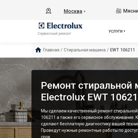
Мясни
Москва
▼
УСЛУГИ
Сервисный ремонт
Главная
/
Стиральная машина
/
EWT 106211
Ремонт стиральной
Electrolux EWT 1062
Мы сделаем качественный ремонт стиральной 
106211 а также его сервисное обслуживание.
сделают бесплатную диагностику вашей техник
Проведут нужные ремонтные работы по доступ
срок.