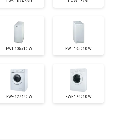
EWS 1074 SNU
EWW 16781
т 3700 ₽
Заказать
т 4200 ₽
Заказать
EWT 105510 W
EWT 105210 W
т 2800 ₽
Заказать
т 3450 ₽
Заказать
т 3450 ₽
Заказать
EWF 127440 W
EWF 126210 W
т 2550 ₽
Заказать
т 2000 ₽
Заказать