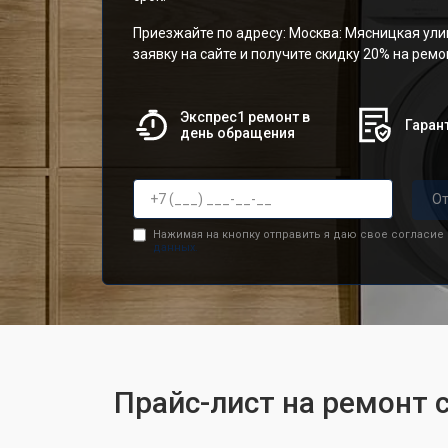
Приезжайте по адресу: Москва: Мясницкая улиц
заявку на сайте и получите скидку 20% на рем
Экспрес1 ремонт в
Гарант
день обращения
От
Нажимая на кнопку отправить я даю свое согласие
данных.
Прайс-лист на ремонт 