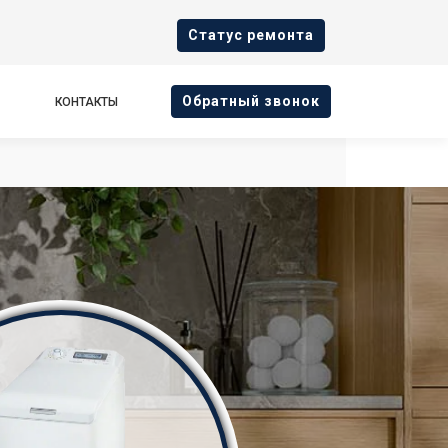
Cтатус ремонта
Oбратный звонок
КОНТАКТЫ