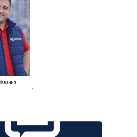
т 2800 ₽
Заказать
т 3800 ₽
Заказать
т 2200 ₽
Заказать
т 2300 ₽
Заказать
 Жвания
т 3600 ₽
Заказать
т 3250 ₽
Заказать
т 2150 ₽
Заказать