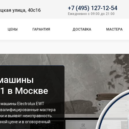
+7 (495) 127-12-54
цкая улица, 40с16
Ежедневно с 09:00 до 21:00
ЦЕНЫ
ГАРАНТИЯ
ДОСТАВКА
МАСТЕРА
 машины
11 в Москве
машины Electrolux EWT
 Квалифицированные мастера
и и выявят неисправность.
ной цене и в оговоренный