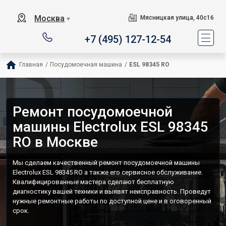
Москва
Мясницкая улица, 40с16
▼
+7 (495) 127-12-54
Главная
/
Посудомоечная машина
/
ESL 98345 RO
Ремонт посудомоечной
машины Electrolux ESL 98345
RO в Москве
Мы сделаем качественный ремонт посудомоечной машины
Electrolux ESL 98345 RO а также его сервисное обслуживание.
Квалифицированные мастера сделают бесплатную
диагностику вашей техники и выявят неисправность. Проведут
нужные ремонтные работы по доступной цене и в оговоренный
срок.