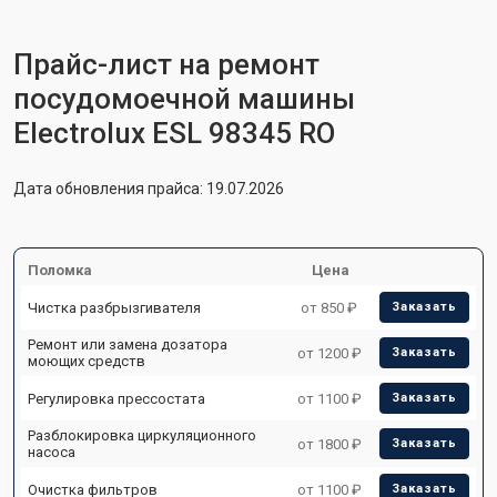
Прайс-лист на ремонт
посудомоечной машины
Electrolux ESL 98345 RO
Дата обновления прайса: 19.07.2026
Поломка
Цена
Чистка разбрызгивателя
от 850 ₽
Заказать
Ремонт или замена дозатора
от 1200 ₽
Заказать
моющих средств
Регулировка прессостата
от 1100 ₽
Заказать
Разблокировка циркуляционного
от 1800 ₽
Заказать
насоса
Очистка фильтров
от 1100 ₽
Заказать