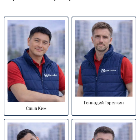
Геннадий Горелкин
Саша Ким