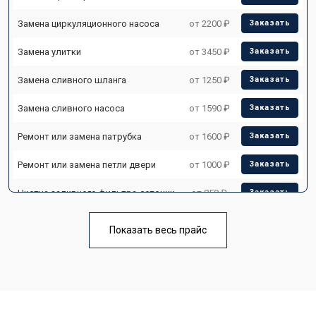
Замена циркуляционного насоса
от 2200 ₽
Заказать
Замена улитки
от 3450 ₽
Заказать
Замена сливного шланга
от 1250 ₽
Заказать
Замена сливного насоса
от 1590 ₽
Заказать
Ремонт или замена патрубка
от 1600 ₽
Заказать
Ремонт или замена петли двери
от 1000 ₽
Заказать
Чистка заливного фильтра-сеточки
от 850 ₽
Заказать
Ремонт циркуляционного насоса
от 2200 ₽
Заказать
Показать весь прайс
Ремонт теплообменника
от 2000 ₽
Заказать
Ремонт стакана моечного бака
от 1600 ₽
Заказать
Ремонт механизма замка
от 1200 ₽
Заказать