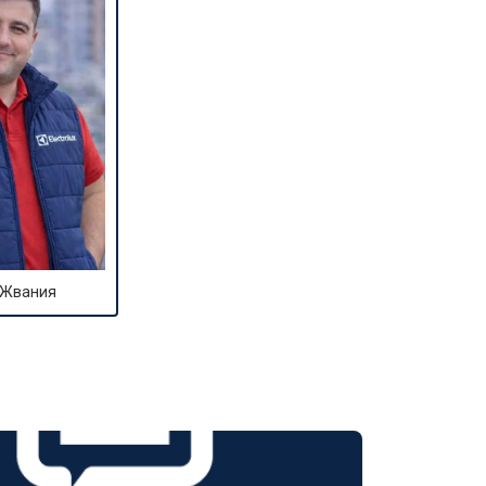
т 1600 ₽
Заказать
т 1250 ₽
Заказать
т 1000 ₽
Заказать
т 850 ₽
Заказать
 Жвания
т 2590 ₽
Заказать
т 1900 ₽
Заказать
т 1100 ₽
Заказать