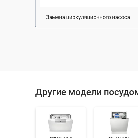
Замена циркуляционного насоса
Замена улитки
Замена сливного шланга
Замена сливного насоса
Другие модели посудом
Ремонт или замена патрубка
Ремонт или замена петли двери