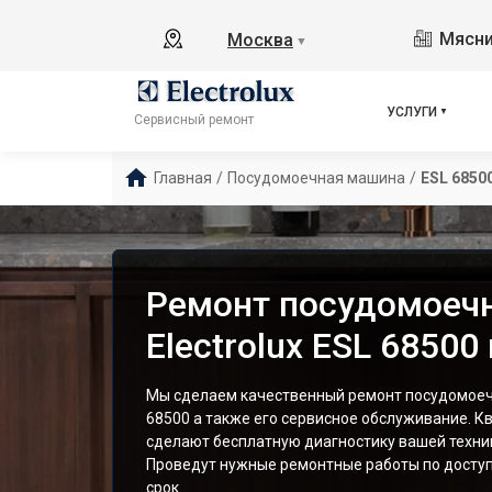
Мясни
Москва
▼
УСЛУГИ
Сервисный ремонт
Главная
/
Посудомоечная машина
/
ESL 6850
Ремонт посудомоеч
Electrolux ESL 68500
Мы сделаем качественный ремонт посудомоечн
68500 а также его сервисное обслуживание. 
сделают бесплатную диагностику вашей техник
Проведут нужные ремонтные работы по доступ
срок.