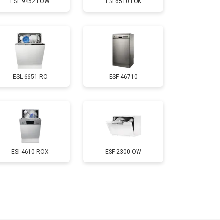
ESF 9452 LOW
ESI 6510 LOK
т 850 ₽
Заказать
т 2200 ₽
Заказать
ESL 6651 RO
ESF 46710
т 2000 ₽
Заказать
т 1600 ₽
Заказать
т 1200 ₽
Заказать
ESI 4610 ROX
ESF 2300 OW
т 1800 ₽
Заказать
т 1200 ₽
Заказать