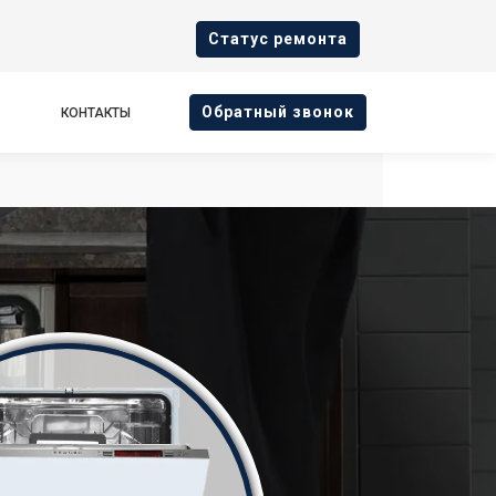
Cтатус ремонта
Oбратный звонок
КОНТАКТЫ