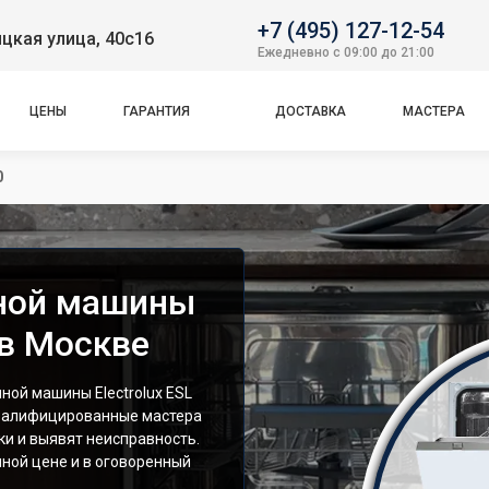
+7 (495) 127-12-54
цкая улица, 40с16
Ежедневно с 09:00 до 21:00
ЦЕНЫ
ГАРАНТИЯ
ДОСТАВКА
МАСТЕРА
0
ной машины
 в Москве
ой машины Electrolux ESL
Квалифицированные мастера
и и выявят неисправность.
ной цене и в оговоренный