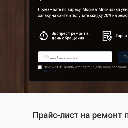
Приезжайте по адресу: Москва: Мясницкая улиц
заявку на сайте и получите скидку 20% на рем
Экспрес1 ремонт в
Гарант
день обращения
От
Нажимая на кнопку отправить я даю свое согласие
данных.
Прайс-лист на ремонт 