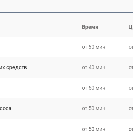
Время
Ц
от 60 мин
о
их средств
от 40 мин
о
от 50 мин
о
асоса
от 50 мин
о
от 50 мин
о