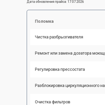
Дата обновления прайса: 17.07.2026
Поломка
Чистка разбрызгивателя
Ремонт или замена дозатора моющ
Регулировка прессостата
Разблокировка циркуляционного н
Очистка фильтров