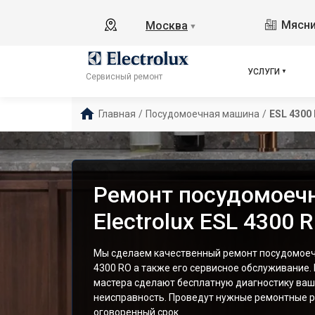
Мясни
Москва
▼
УСЛУГИ
Сервисный ремонт
Главная
/
Посудомоечная машина
/
ESL 4300
Ремонт посудомоеч
Electrolux ESL 4300 
Мы сделаем качественный ремонт посудомоечн
4300 RO а также его сервисное обслуживание
мастера сделают бесплатную диагностику ваш
неисправность. Проведут нужные ремонтные р
оговоренный срок.