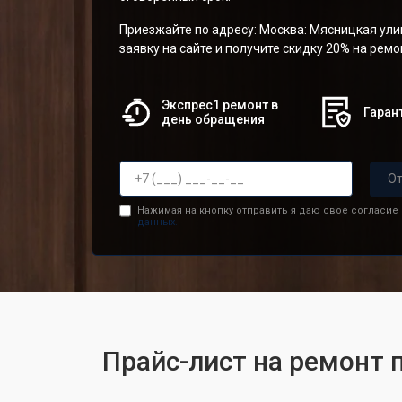
Приезжайте по адресу: Москва: Мясницкая улиц
заявку на сайте и получите скидку 20% на рем
Экспрес1 ремонт в
Гарант
день обращения
От
Нажимая на кнопку отправить я даю свое согласие
данных.
Прайс-лист на ремонт 