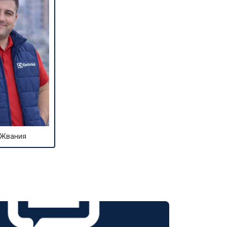
т 1600 ₽
Заказать
т 1250 ₽
Заказать
т 1000 ₽
Заказать
т 850 ₽
Заказать
 Жвания
т 2590 ₽
Заказать
т 1900 ₽
Заказать
т 1100 ₽
Заказать