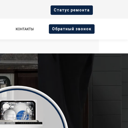
Cтатус ремонта
Oбратный звонок
КОНТАКТЫ