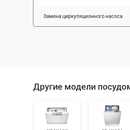
Замена циркуляционного насоса
Замена улитки
Замена сливного шланга
Замена сливного насоса
Другие модели посудом
Ремонт или замена патрубка
Ремонт или замена петли двери