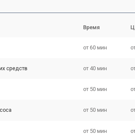
Время
Ц
от 60 мин
о
их средств
от 40 мин
о
от 50 мин
о
асоса
от 50 мин
о
от 50 мин
о