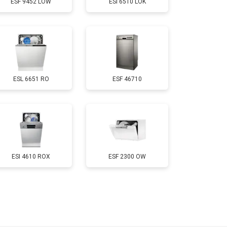
ESF 9452 LOW
ESI 6510 LOK
т 850 ₽
Заказать
т 2200 ₽
Заказать
ESL 6651 RO
ESF 46710
т 2000 ₽
Заказать
т 1600 ₽
Заказать
т 1200 ₽
Заказать
ESI 4610 ROX
ESF 2300 OW
т 1800 ₽
Заказать
т 1200 ₽
Заказать