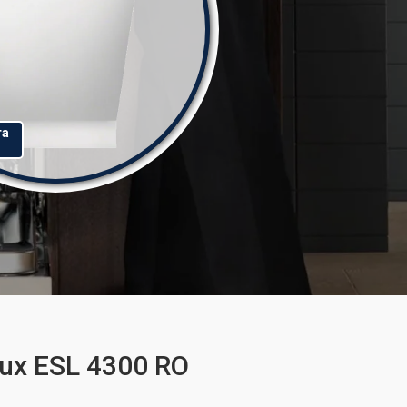
та
ux ESL 4300 RO