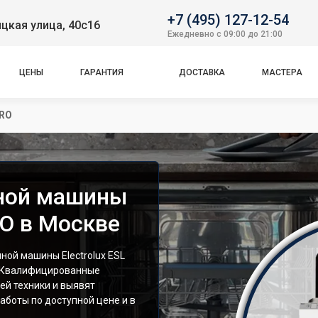
+7 (495) 127-12-54
цкая улица, 40с16
Ежедневно с 09:00 до 21:00
ЦЕНЫ
ГАРАНТИЯ
ДОСТАВКА
МАСТЕРА
 RO
ной машины
RO в Москве
ой машины Electrolux ESL
. Квалифицированные
ей техники и выявят
аботы по доступной цене и в