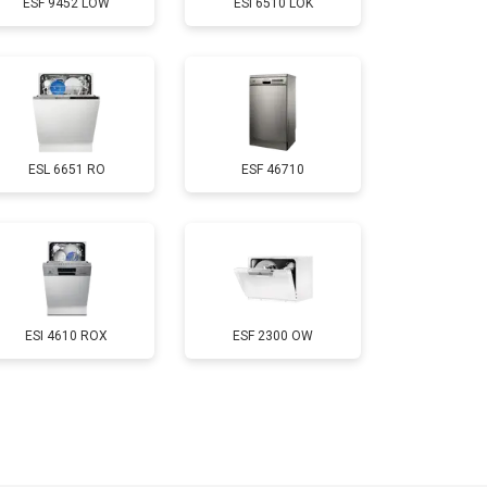
ESF 9452 LOW
ESI 6510 LOK
т 850 ₽
Заказать
т 2200 ₽
Заказать
ESL 6651 RO
ESF 46710
т 2000 ₽
Заказать
т 1600 ₽
Заказать
т 1200 ₽
Заказать
ESI 4610 ROX
ESF 2300 OW
т 1800 ₽
Заказать
т 1200 ₽
Заказать