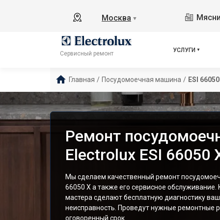
Мясни
Москва
▼
УСЛУГИ
Сервисный ремонт
Главная
/
Посудомоечная машина
/
ESI 66050
Ремонт посудомоеч
Electrolux ESI 66050
Мы сделаем качественный ремонт посудомоечн
66050 X а также его сервисное обслуживание
мастера сделают бесплатную диагностику ваш
неисправность. Проведут нужные ремонтные р
оговоренный срок.