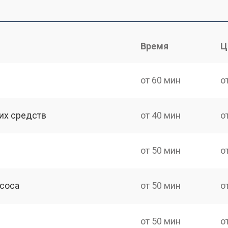
Время
Ц
от 60 мин
о
их средств
от 40 мин
о
от 50 мин
о
асоса
от 50 мин
о
от 50 мин
о