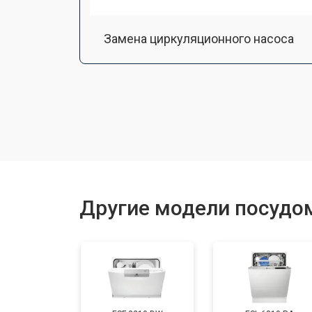
Замена циркуляционного насоса
Замена улитки
Замена сливного шланга
Замена сливного насоса
Другие модели посудом
Ремонт или замена патрубка
Ремонт или замена петли двери