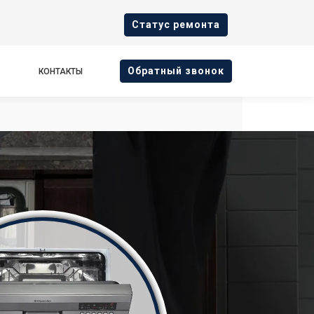
Cтатус ремонта
Oбратный звонок
КОНТАКТЫ