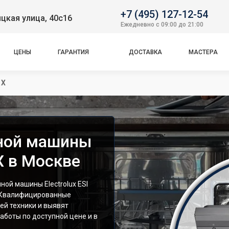
+7 (495) 127-12-54
цкая улица, 40с16
Ежедневно с 09:00 до 21:00
ЦЕНЫ
ГАРАНТИЯ
ДОСТАВКА
МАСТЕРА
 X
ной машины
 X в Москве
ой машины Electrolux ESI
. Квалифицированные
ей техники и выявят
аботы по доступной цене и в