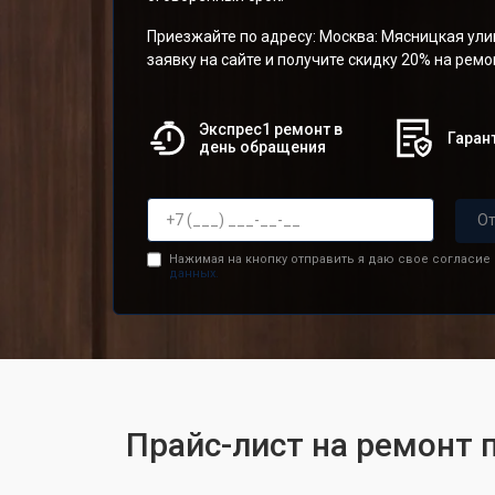
Приезжайте по адресу: Москва: Мясницкая улиц
заявку на сайте и получите скидку 20% на рем
Экспрес1 ремонт в
Гарант
день обращения
От
Нажимая на кнопку отправить я даю свое согласие
данных.
Прайс-лист на ремонт 