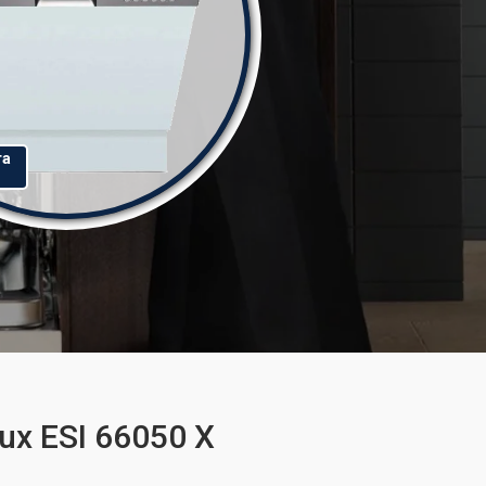
та
x ESI 66050 X