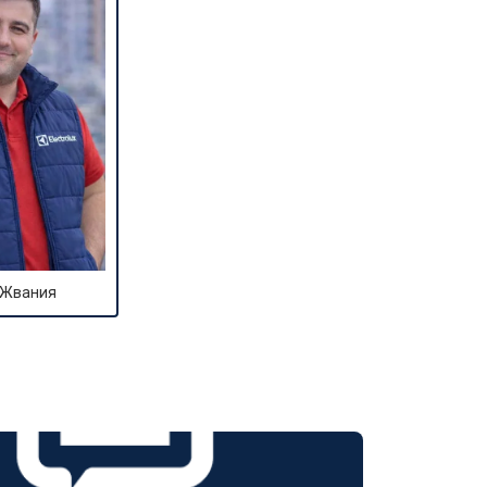
т 1600 ₽
Заказать
т 1250 ₽
Заказать
т 1000 ₽
Заказать
т 850 ₽
Заказать
 Жвания
т 2590 ₽
Заказать
т 1900 ₽
Заказать
т 1100 ₽
Заказать