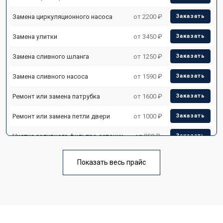
Замена циркуляционного насоса
от 2200 ₽
Заказать
Замена улитки
от 3450 ₽
Заказать
Замена сливного шланга
от 1250 ₽
Заказать
Замена сливного насоса
от 1590 ₽
Заказать
Ремонт или замена патрубка
от 1600 ₽
Заказать
Ремонт или замена петли двери
от 1000 ₽
Заказать
Чистка заливного фильтра-сеточки
от 850 ₽
Заказать
Ремонт циркуляционного насоса
от 2200 ₽
Заказать
Показать весь прайс
Ремонт теплообменника
от 2000 ₽
Заказать
Ремонт стакана моечного бака
от 1600 ₽
Заказать
Ремонт механизма замка
от 1200 ₽
Заказать