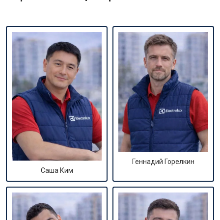
Геннадий Горелкин
Саша Ким