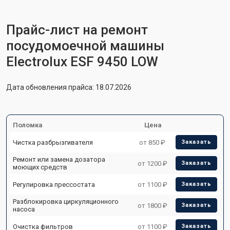
Прайс-лист на ремонт
посудомоечной машины
Electrolux ESF 9450 LOW
Дата обновления прайса: 18.07.2026
Поломка
Цена
Чистка разбрызгивателя
от 850 ₽
Заказать
Ремонт или замена дозатора
от 1200 ₽
Заказать
моющих средств
Регулировка прессостата
от 1100 ₽
Заказать
Разблокировка циркуляционного
от 1800 ₽
Заказать
насоса
Очистка фильтров
от 1100 ₽
Заказать