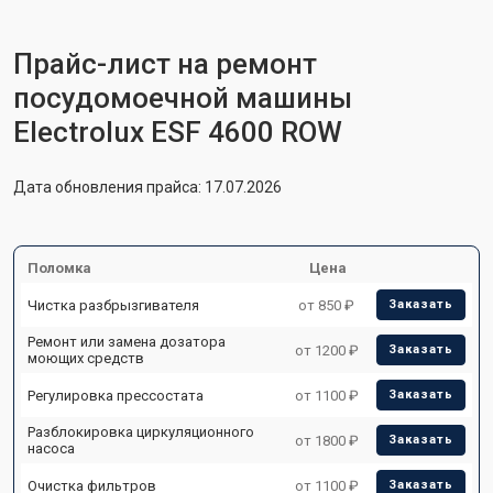
Прайс-лист на ремонт
посудомоечной машины
Electrolux ESF 4600 ROW
Дата обновления прайса: 17.07.2026
Поломка
Цена
Чистка разбрызгивателя
от 850 ₽
Заказать
Ремонт или замена дозатора
от 1200 ₽
Заказать
моющих средств
Регулировка прессостата
от 1100 ₽
Заказать
Разблокировка циркуляционного
от 1800 ₽
Заказать
насоса
Очистка фильтров
от 1100 ₽
Заказать