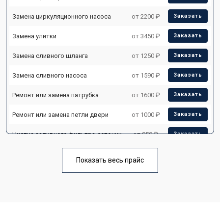
Замена циркуляционного насоса
от 2200 ₽
Заказать
Замена улитки
от 3450 ₽
Заказать
Замена сливного шланга
от 1250 ₽
Заказать
Замена сливного насоса
от 1590 ₽
Заказать
Ремонт или замена патрубка
от 1600 ₽
Заказать
Ремонт или замена петли двери
от 1000 ₽
Заказать
Чистка заливного фильтра-сеточки
от 850 ₽
Заказать
Ремонт циркуляционного насоса
от 2200 ₽
Заказать
Показать весь прайс
Ремонт теплообменника
от 2000 ₽
Заказать
Ремонт стакана моечного бака
от 1600 ₽
Заказать
Ремонт механизма замка
от 1200 ₽
Заказать