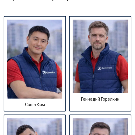
Геннадий Горелкин
Саша Ким