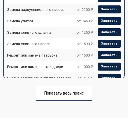
Замена циркуляционного насоса
от 2200 ₽
Заказать
Замена улитки
от 3450 ₽
Заказать
Замена сливного шланга
от 1250 ₽
Заказать
Замена сливного насоса
от 1590 ₽
Заказать
Ремонт или замена патрубка
от 1600 ₽
Заказать
Ремонт или замена петли двери
от 1000 ₽
Заказать
Чистка заливного фильтра-сеточки
от 850 ₽
Заказать
Ремонт циркуляционного насоса
от 2200 ₽
Заказать
Показать весь прайс
Ремонт теплообменника
от 2000 ₽
Заказать
Ремонт стакана моечного бака
от 1600 ₽
Заказать
Ремонт механизма замка
от 1200 ₽
Заказать