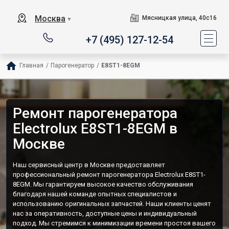
Москва
Мясницкая улица, 40с16
▼
+7 (495) 127-12-54
Главная
/
Парогенератор
/
E8ST1-8EGM
Ремонт парогенератора
Electrolux E8ST1-8EGM в
Москве
Наш сервисный центр в Москве предоставляет
профессиональный ремонт парогенератора Electrolux E8ST1-
8EGM. Мы гарантируем высокое качество обслуживания
благодаря нашей команде опытных специалистов и
использованию оригинальных запчастей. Наши клиенты ценят
нас за оперативность, доступные цены и индивидуальный
подход. Мы стремимся к минимизации времени простоя вашего