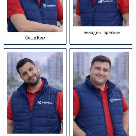
Геннадий Горелкин
Саша Ким