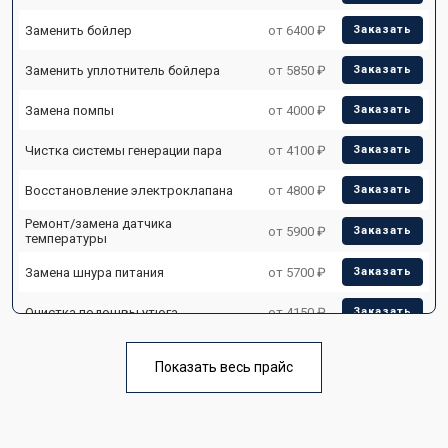
Заменить бойлер
от 6400 ₽
Заказать
Заменить уплотнитель бойлера
от 5850 ₽
Заказать
Замена помпы
от 4000 ₽
Заказать
Чистка системы генерации пара
от 4100 ₽
Заказать
Восстановление электроклапана
от 4800 ₽
Заказать
Ремонт/замена датчика
от 5900 ₽
Заказать
температуры
Замена шнура питания
от 5700 ₽
Заказать
Очистка подошвы утюга
от 4150 ₽
Заказать
Корпусный ремонт (замена резинок,
от 4100 ₽
Заказать
креплений, кнопок)
Показать весь прайс
Профилактическая чистка
от 4700 ₽
Заказать
Замена клапана давления
от 5850 ₽
Заказать