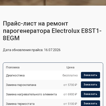
Прайс-лист на ремонт
парогенератора Electrolux E8ST1-
8EGM
Дата обновления прайса: 16.07.2026
Поломка
Цена
Диагностика
бесплатно
Заказать
Замена пароклапана
от 5700 ₽
Заказать
Замена нагревательного элемента
от 6900 ₽
Заказать
Замена термостата
от 5100 ₽
Заказать