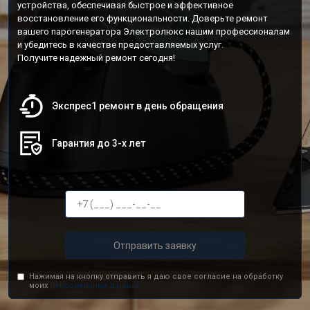
устройства, обеспечивая быстрое и эффективное
восстановление его функциональности. Доверьте ремонт
вашего парогенератора Электролюкс нашим профессионалам
и убедитесь в качестве предоставляемых услуг.
Получите надежный ремонт сегодня!
Экспрес1 ремонт в день обращения
Гарантия до 3-х лет
Отправить заявку
Нажимая на кнопку отправить я даю свое согласие на обработку
моих
персональных данных.