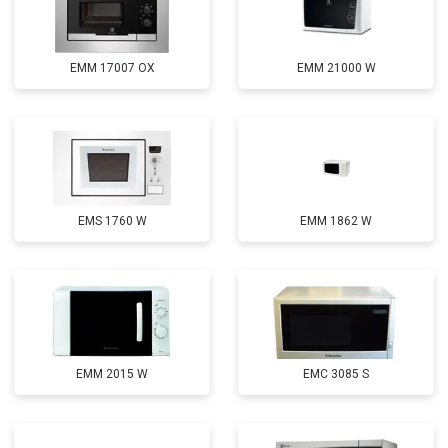
EMM 17007 OX
EMM 21000 W
EMS 1760 W
EMM 1862 W
EMM 2015 W
EMC 3085 S