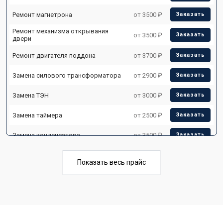
Ремонт магнетрона
от 3500 ₽
Заказать
Ремонт механизма открывания
от 3500 ₽
Заказать
двери
Ремонт двигателя поддона
от 3700 ₽
Заказать
Замена силового трансформатора
от 2900 ₽
Заказать
Замена ТЭН
от 3000 ₽
Заказать
Замена таймера
от 2500 ₽
Заказать
Замена конденсатора
от 3500 ₽
Заказать
Ремонт платы управления
от 4500 ₽
Заказать
(восстановление)
Показать весь прайс
Замена лампочки
от 2400 ₽
Заказать