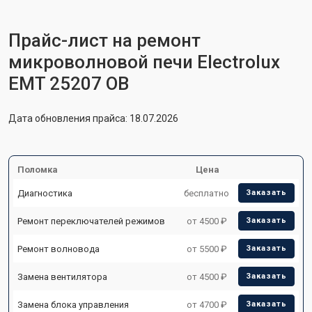
Прайс-лист на ремонт
микроволновой печи Electrolux
EMT 25207 OB
Дата обновления прайса: 18.07.2026
Поломка
Цена
Диагностика
бесплатно
Заказать
Ремонт переключателей режимов
от 4500 ₽
Заказать
Ремонт волновода
от 5500 ₽
Заказать
Замена вентилятора
от 4500 ₽
Заказать
Замена блока управления
от 4700 ₽
Заказать