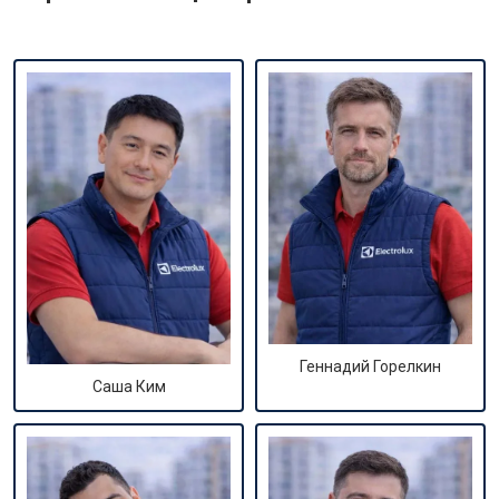
Геннадий Горелкин
Саша Ким