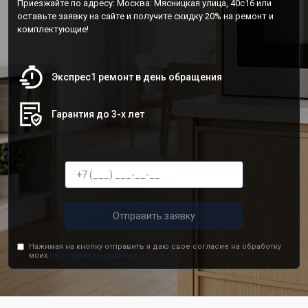
Приезжайте по адресу: Москва: Мясницкая улица, 40с16 или
оставьте заявку на сайте и получите скидку 20% на ремонт и
комплектующие!
Экспрес1 ремонт в день обращения
Гарантия до 3-х лет
Отправить заявку
Нажимая на кнопку отправить я даю свое согласие на обработку
моих
персональных данных.