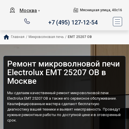
Москва
Мясницкая улица, 40с16
▼
+7 (495) 127-12-54
Главная
/
Микроволновая печь
/
EMT 25207 OB
Ремонт микроволновой печи
Electrolux EMT 25207 OB в
Москве
Мы сделаем качественный ремонт микроволновой печи
Electrolux EMT 25207 OB а также его сервисное обслуживание.
Квалифицированные мастера сделают бесплатную
диагностику вашей техники и выявят неисправность. Проведут
нужные ремонтные работы по доступной цене и в оговоренный
срок.