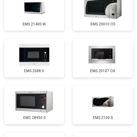
EMS 21400 W
EMS 20010 OS
EMS 2688 X
EMS 20107 OX
EMC 28950 S
EMS 2100 S