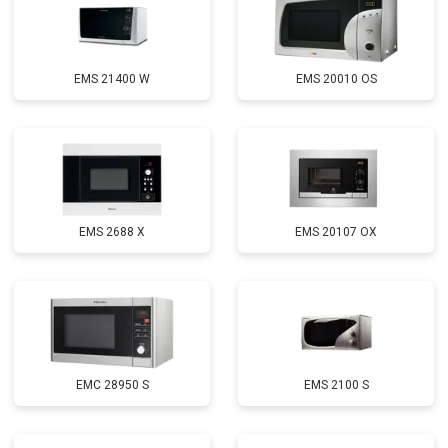
EMS 21400 W
EMS 20010 OS
EMS 2688 X
EMS 20107 OX
EMC 28950 S
EMS 2100 S