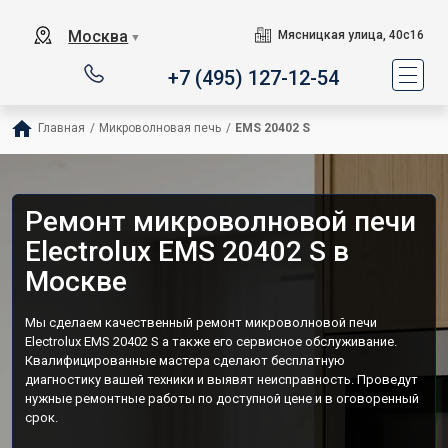
Москва
Мясницкая улица, 40с16
▼
+7 (495) 127-12-54
Главная
/
Микроволновая печь
/
EMS 20402 S
Ремонт микроволновой печи
Electrolux EMS 20402 S в
Москве
Мы сделаем качественный ремонт микроволновой печи
Electrolux EMS 20402 S а также его сервисное обслуживание.
Квалифицированные мастера сделают бесплатную
диагностику вашей техники и выявят неисправность. Проведут
нужные ремонтные работы по доступной цене и в оговоренный
срок.