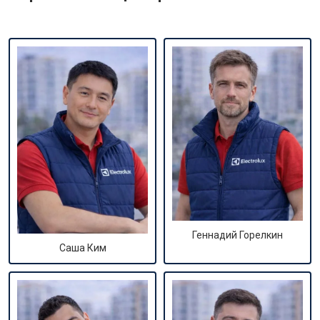
Геннадий Горелкин
Саша Ким