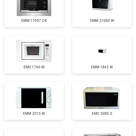
EMM 17007 OX
EMM 21000 W
EMS 1760 W
EMM 1862 W
EMM 2015 W
EMC 3085 S