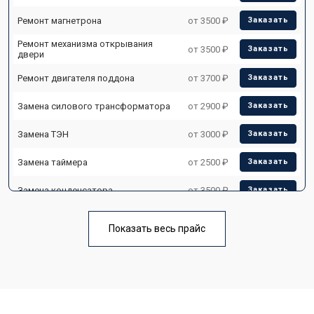
Ремонт магнетрона
от 3500 ₽
Заказать
Ремонт механизма открывания
от 3500 ₽
Заказать
двери
Ремонт двигателя поддона
от 3700 ₽
Заказать
Замена силового трансформатора
от 2900 ₽
Заказать
Замена ТЭН
от 3000 ₽
Заказать
Замена таймера
от 2500 ₽
Заказать
Замена конденсатора
от 3500 ₽
Заказать
Ремонт платы управления
от 4500 ₽
Заказать
(восстановление)
Показать весь прайс
Замена лампочки
от 2400 ₽
Заказать