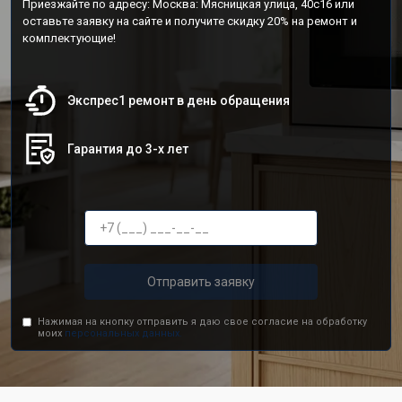
Приезжайте по адресу: Москва: Мясницкая улица, 40с16 или
оставьте заявку на сайте и получите скидку 20% на ремонт и
комплектующие!
Экспрес1 ремонт в день обращения
Гарантия до 3-х лет
Отправить заявку
Нажимая на кнопку отправить я даю свое согласие на обработку
моих
персональных данных.