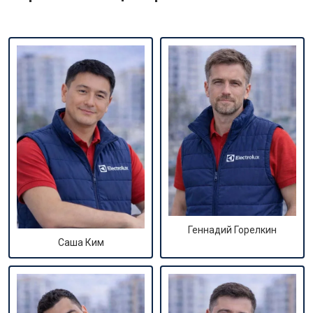
Геннадий Горелкин
Саша Ким