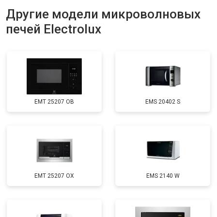
Другие модели микроволновых
печей Electrolux
EMT 25207 OB
EMS 20402 S
EMT 25207 OX
EMS 2140 W