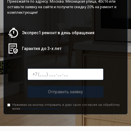
Приезжайте по адресу: Москва: Мясницкая улица, 40с16 или
оставьте заявку на сайте и получите скидку 20% на ремонт и
комплектующие!
Экспрес1 ремонт в день обращения
Гарантия до 3-х лет
Отправить заявку
Нажимая на кнопку отправить я даю свое согласие на обработку
моих
персональных данных.