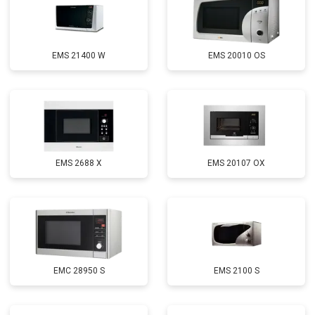
EMS 21400 W
EMS 20010 OS
EMS 2688 X
EMS 20107 OX
EMC 28950 S
EMS 2100 S