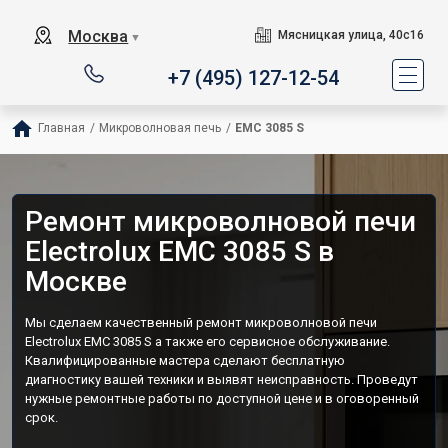
Москва
Мясницкая улица, 40с16
▼
+7 (495) 127-12-54
Главная
/
Микроволновая печь
/
EMC 3085 S
Ремонт микроволновой печи
Electrolux EMC 3085 S в
Москве
Мы сделаем качественный ремонт микроволновой печи
Electrolux EMC 3085 S а также его сервисное обслуживание.
Квалифицированные мастера сделают бесплатную
диагностику вашей техники и выявят неисправность. Проведут
нужные ремонтные работы по доступной цене и в оговоренный
срок.