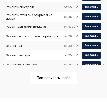
Ремонт магнетрона
от 3500 ₽
Заказать
Ремонт механизма открывания
от 3500 ₽
Заказать
двери
Ремонт двигателя поддона
от 3700 ₽
Заказать
Замена силового трансформатора
от 2900 ₽
Заказать
Замена ТЭН
от 3000 ₽
Заказать
Замена таймера
от 2500 ₽
Заказать
Замена конденсатора
от 3500 ₽
Заказать
Ремонт платы управления
от 4500 ₽
Заказать
(восстановление)
Показать весь прайс
Замена лампочки
от 2400 ₽
Заказать