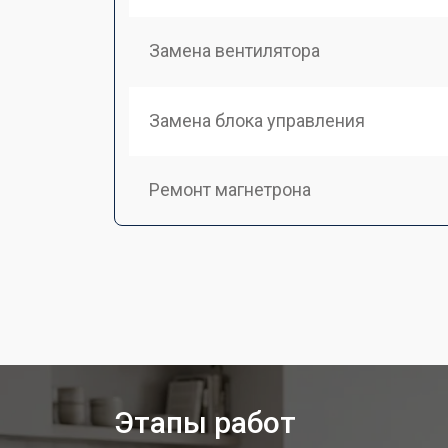
Замена вентилятора
Замена блока управления
Ремонт магнетрона
Ремонт механизма открывания две
Ремонт двигателя поддона
Замена силового трансформатора
Этапы работ