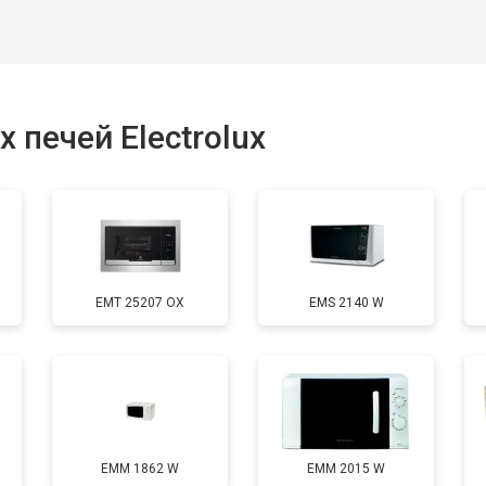
печей Electrolux
EMT 25207 OX
EMS 2140 W
EMM 1862 W
EMM 2015 W