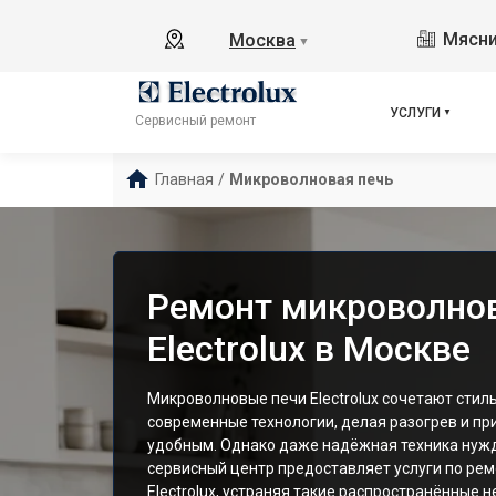
Мясни
Москва
▼
УСЛУГИ
Сервисный ремонт
Главная
/
Микроволновая печь
Ремонт микроволно
Electrolux в Москве
Микроволновые печи Electrolux сочетают стил
современные технологии, делая разогрев и п
удобным. Однако даже надёжная техника нужд
сервисный центр предоставляет услуги по ре
Electrolux, устраняя такие распространённые 