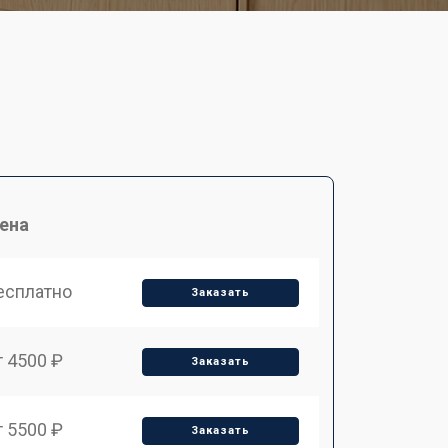
ена
есплатно
Заказать
т 4500 ₽
Заказать
т 5500 ₽
Заказать