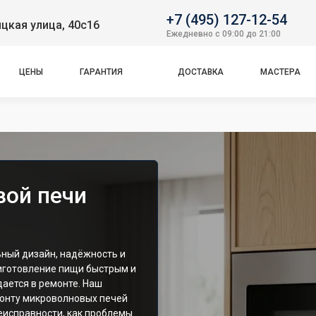
+7 (495) 127-12-54
цкая улица, 40с16
Ежедневно с 09:00 до 21:00
ЦЕНЫ
ГАРАНТИЯ
ДОСТАВКА
МАСТЕРА
вой печи
ьный дизайн, надёжность и
риготовление пищи быстрым и
ается в ремонте. Наш
монту микроволновых печей
неисправности, как проблемы