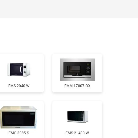
EMS 2040 W
EMM 17007 OX
EMC 3085 S
EMS 21400 W