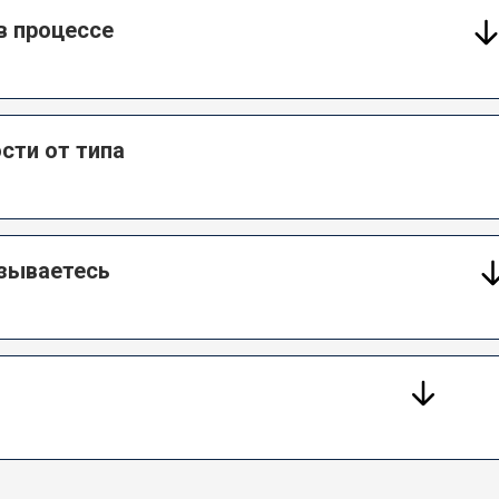
в процессе
сти от типа
азываетесь