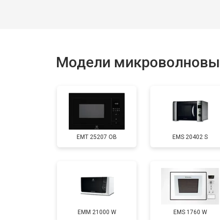
Модели микроволновых 
EMT 25207 OB
EMS 20402 S
EMM 21000 W
EMS 1760 W