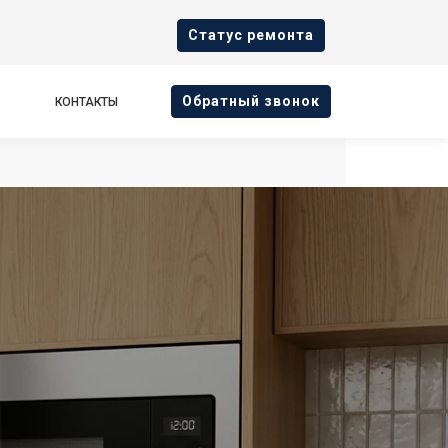
Cтатус ремонта
Oбратный звонок
КОНТАКТЫ