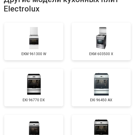
Electrolux
EKM 961300 W
EKM 603500 X
EKI 96770 DX
EKI 96450 AX