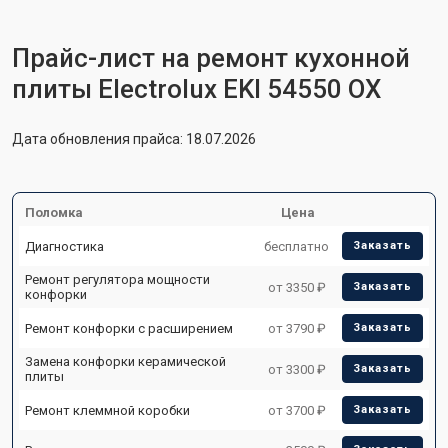
Прайс-лист на ремонт кухонной
плиты Electrolux EKI 54550 OX
Дата обновления прайса: 18.07.2026
Поломка
Цена
Диагностика
бесплатно
Заказать
Ремонт регулятора мощности
от 3350 ₽
Заказать
конфорки
Ремонт конфорки с расширением
от 3790 ₽
Заказать
Замена конфорки керамической
от 3300 ₽
Заказать
плиты
Ремонт клеммной коробки
от 3700 ₽
Заказать