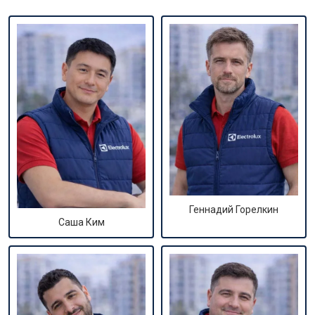
Геннадий Горелкин
Саша Ким