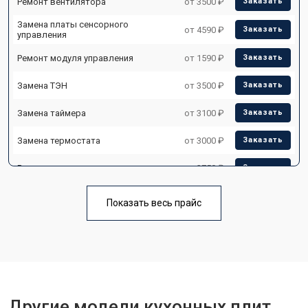
Ремонт вентилятора
от 3500 ₽
Заказать
Замена платы сенсорного
от 4590 ₽
Заказать
управления
Ремонт модуля управления
от 1590 ₽
Заказать
Замена ТЭН
от 3500 ₽
Заказать
Замена таймера
от 3100 ₽
Заказать
Замена термостата
от 3000 ₽
Заказать
Ремонт электропроводки
от 2750 ₽
Заказать
Замена лампы подсветки
от 2590 ₽
Заказать
Показать весь прайс
Ремонт чугунной конфорки
от 2600 ₽
Заказать
Другие модели кухонных плит