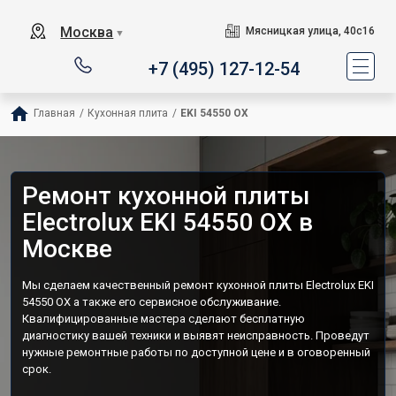
Москва
Мясницкая улица, 40с16
▼
+7 (495) 127-12-54
Главная
/
Кухонная плита
/
EKI 54550 OX
Ремонт кухонной плиты
Electrolux EKI 54550 OX в
Москве
Мы сделаем качественный ремонт кухонной плиты Electrolux EKI
54550 OX а также его сервисное обслуживание.
Квалифицированные мастера сделают бесплатную
диагностику вашей техники и выявят неисправность. Проведут
нужные ремонтные работы по доступной цене и в оговоренный
срок.