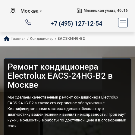
Москва
Мясницкая улица, 40с16
▼
+7 (495) 127-12-54
Главная
/
Кондиционер
/
EACS-24HG-B2
Ремонт кондиционера
Electrolux EACS-24HG-B2 в
Москве
Мы сделаем качественный ремонт кондиционера Electrolux
EACS-24HG-B2 а также его сервисное обслуживание.
Квалифицированные мастера сделают бесплатную
диагностику вашей техники и выявят неисправность. Проведут
нужные ремонтные работы по доступной цене и в оговоренный
срок.