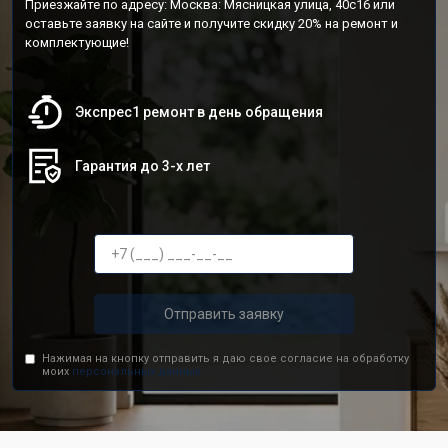
Приезжайте по адресу: Москва: Мясницкая улица, 40с16 или
оставьте заявку на сайте и получите скидку 20% на ремонт и
комплектующие!
Экспрес1 ремонт в день обращения
Гарантия до 3-х лет
Отправить заявку
Нажимая на кнопку отправить я даю свое согласие на обработку
моих
персональных данных.