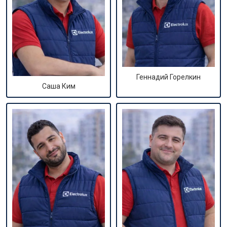
Геннадий Горелкин
Саша Ким