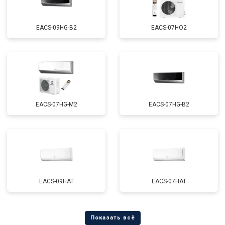
EACS-09HG-B2
EACS-07HO2
EACS-07HG-M2
EACS-07HG-B2
EACS-09HAT
EACS-07HAT