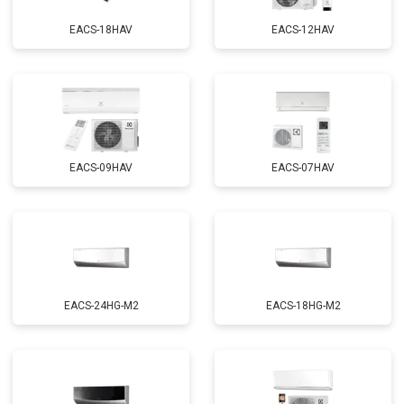
EACS-18HAV
EACS-12HAV
EACS-09HAV
EACS-07HAV
EACS-24HG-M2
EACS-18HG-M2