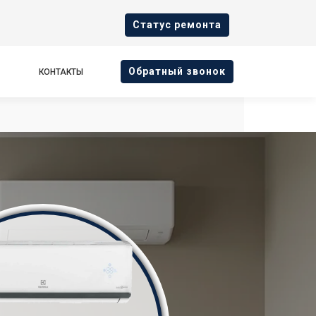
Cтатус ремонта
Oбратный звонок
КОНТАКТЫ