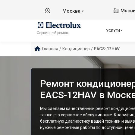
Мясни
Москва
▼
УСЛУГИ
Сервисный ремонт
Главная
/
Кондиционер
/
EACS-12HAV
Ремонт кондиционера
EACS-12HAV в Моск
Мы сделаем качественный ремонт кондиционер
также его сервисное обслуживание. Квалифи
бесплатную диагностику вашей техники и выяв
нужные ремонтные работы по доступной цене и