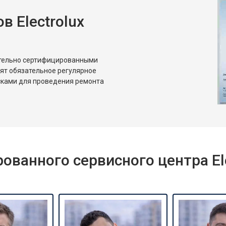
 Electrolux
ительно сертифицированными
дят обязательное регулярное
сками для проведения ремонта
ванного сервисного центра Ele