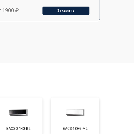
т 1900 ₽
Заказать
т 2550 ₽
Заказать
EACS-24HG-B2
EACS-18HG-M2