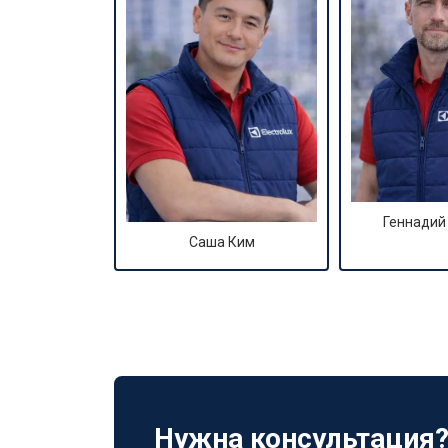
Геннадий
Саша Ким
Нужна консультация