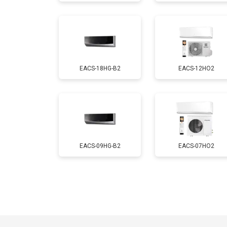
EACS-18HG-B2
EACS-12HO2
EACS-09HG-B2
EACS-07HO2