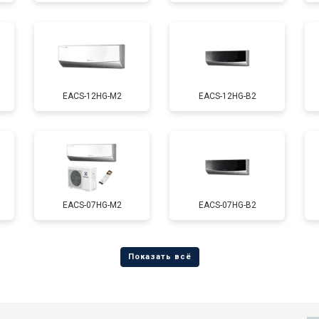
EACS-12HG-M2
EACS-12HG-B2
EACS-07HG-M2
EACS-07HG-B2