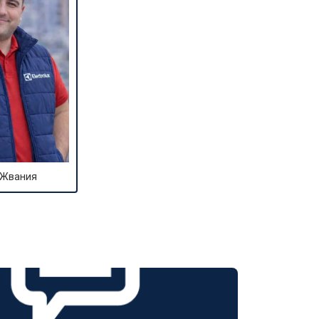
 Жвания