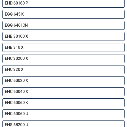
EHD 60160 P
EGG 645 K
EGG 646 ICN
EHB 30100 X
EHB 310 X
EHC 30200 X
EHC 320 X
EHC 60020 X
EHC 60040 X
EHC 60060 K
EHC 60060 U
EHS 68200 U