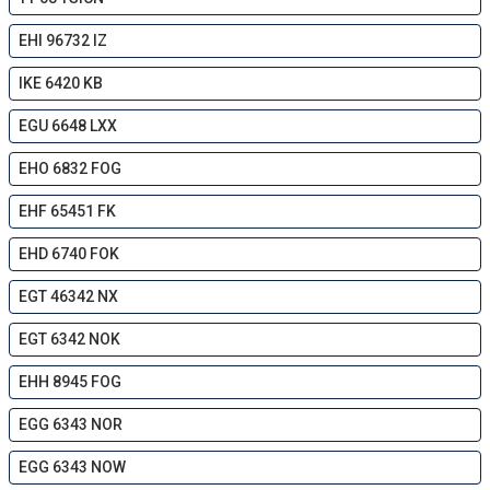
EHI 96732 IZ
IKE 6420 KB
EGU 6648 LXX
EHO 6832 FOG
EHF 65451 FK
EHD 6740 FOK
EGT 46342 NX
EGT 6342 NOK
EHH 8945 FOG
EGG 6343 NOR
EGG 6343 NOW