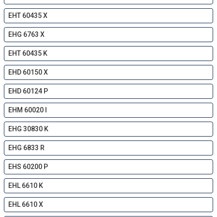
EHT 60435 X
EHG 6763 X
EHT 60435 K
EHD 60150 X
EHD 60124 P
EHM 60020 I
EHG 30830 K
EHG 6833 R
EHS 60200 P
EHL 6610 K
EHL 6610 X