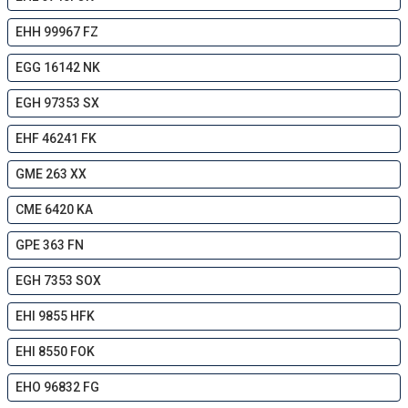
EHH 99967 FZ
EGG 16142 NK
EGH 97353 SX
EHF 46241 FK
GME 263 XX
CME 6420 KA
GPE 363 FN
EGH 7353 SOX
EHI 9855 HFK
EHI 8550 FOK
EHO 96832 FG