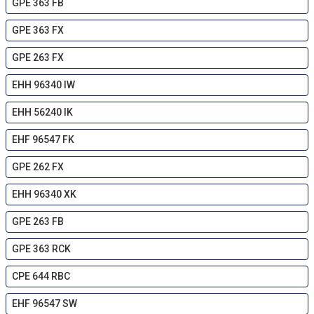
GPE 363 FB
GPE 363 FX
GPE 263 FX
EHH 96340 IW
EHH 56240 IK
EHF 96547 FK
GPE 262 FX
EHH 96340 XK
GPE 263 FB
GPE 363 RCK
CPE 644 RBC
EHF 96547 SW