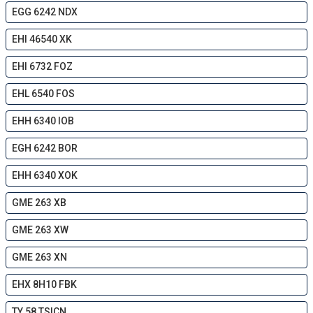
EGG 6242 NDX
EHI 46540 XK
EHI 6732 FOZ
EHL 6540 FOS
EHH 6340 IOB
EGH 6242 BOR
EHH 6340 XOK
GME 263 XB
GME 263 XW
GME 263 XN
EHX 8H10 FBK
TY 58 TSICN