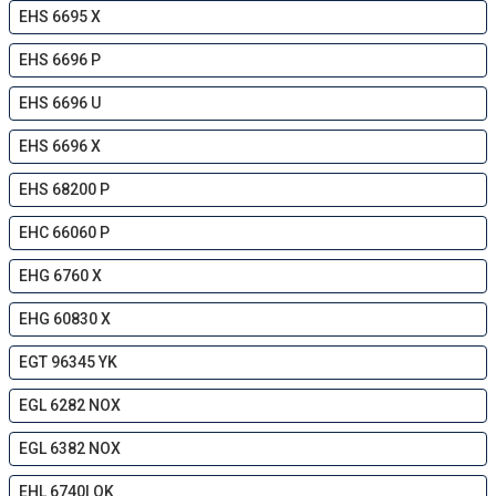
EHS 6695 X
EHS 6696 P
EHS 6696 U
EHS 6696 X
EHS 68200 P
EHC 66060 P
EHG 6760 X
EHG 60830 X
EGT 96345 YK
EGL 6282 NOX
EGL 6382 NOX
EHL 6740I OK