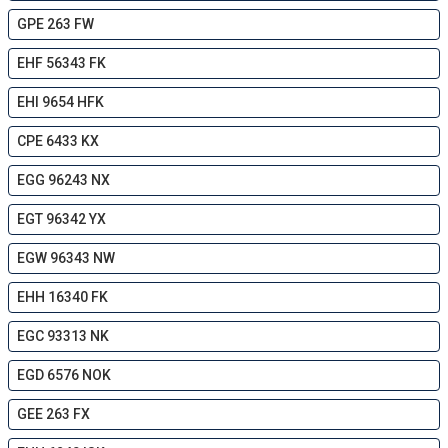
GPE 263 FW
EHF 56343 FK
EHI 9654 HFK
CPE 6433 KX
EGG 96243 NX
EGT 96342 YX
EGW 96343 NW
EHH 16340 FK
EGC 93313 NK
EGD 6576 NOK
GEE 263 FX