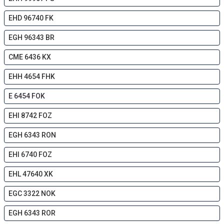
EHD 96740 FK
EGH 96343 BR
CME 6436 KX
EHH 4654 FHK
E 6454 FOK
EHI 8742 FOZ
EGH 6343 RON
EHI 6740 FOZ
EHL 47640 XK
EGС 3322 NOK
EGH 6343 ROR