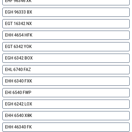
EHF 96346 XK
EGH 96333 BX
EGT 16342 NX
EHH 4654 HFK
EGT 6342 YOK
EGH 6342 BOX
EHL 6740 FAZ
EHH 6340 FXK
EHI 6540 FWP
EGH 6242 LOX
EHH 6540 X8K
EHH 46340 FK