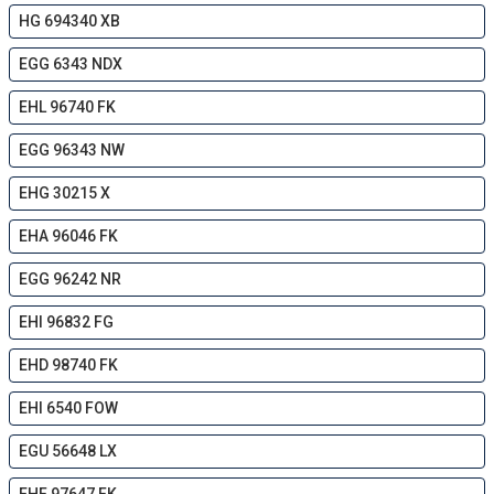
HG 694340 XB
EGG 6343 NDX
EHL 96740 FK
EGG 96343 NW
EHG 30215 X
EHA 96046 FK
EGG 96242 NR
EHI 96832 FG
EHD 98740 FK
EHI 6540 FOW
EGU 56648 LX