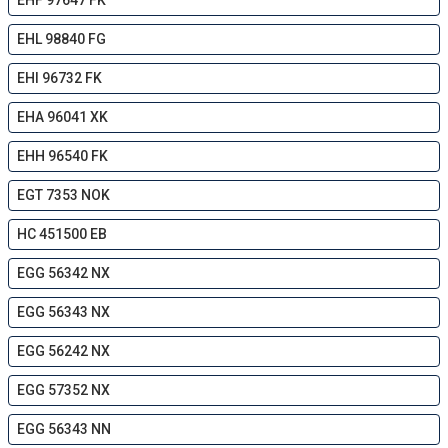
EHF 97647 FK
EHL 98840 FG
EHI 96732 FK
EHA 96041 XK
EHH 96540 FK
EGT 7353 NOK
HC 451500 EB
EGG 56342 NX
EGG 56343 NX
EGG 56242 NX
EGG 57352 NX
EGG 56343 NN