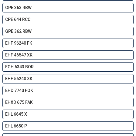
GPE 363 RBW
CPE 644 RCC
GPE 362 RBW
EHF 96240 FK
EHF 46547 XK
EGH 6343 BOR
EHF 56240 ХK
EHD 7740 FOK
EHXD 675 FAK
EHL 6645 X
EHL 6650 P