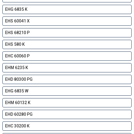
EHG 6835 K
EHS 60041 X
EHS 68210 P
EHS 580 K
EHC 60060 P
EHM 6235 K
EHD 80300 PG
EHG 6835 W
EHM 60132 K
EHD 60280 PG
EHC 30200 K