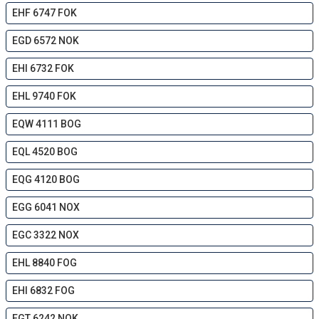
EHF 6747 FOK
EGD 6572 NOK
EHI 6732 FOK
EHL 9740 FOK
EQW 4111 BOG
EQL 4520 BOG
EQG 4120 BOG
EGG 6041 NOX
EGC 3322 NOX
EHL 8840 FOG
EHI 6832 FOG
EGT 6242 NOK