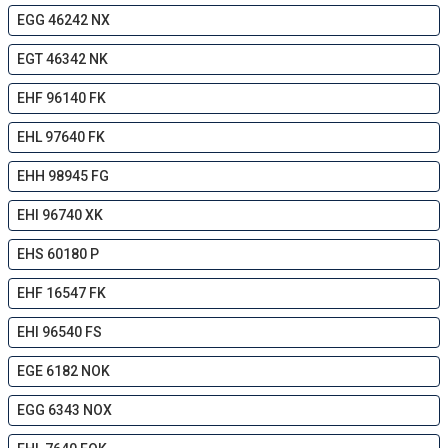
EGG 46242 NX
EGT 46342 NK
EHF 96140 FK
EHL 97640 FK
EHH 98945 FG
EHI 96740 XK
EHS 60180 P
EHF 16547 FK
EHI 96540 FS
EGE 6182 NOK
EGG 6343 NOX