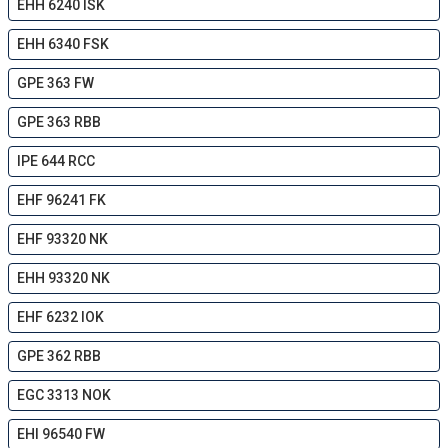
EHH 6240 ISK
EHH 6340 FSK
GPE 363 FW
GPE 363 RBB
IPE 644 RCC
EHF 96241 FK
EHF 93320 NK
EHH 93320 NK
EHF 6232 IOK
GPE 362 RBB
EGC 3313 NOK
EHI 96540 FW