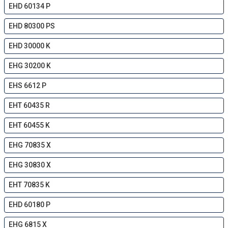
EHD 60134 P
EHD 80300 PS
EHD 30000 K
EHG 30200 K
EHS 6612 P
EHT 60435 R
EHT 60455 K
EHG 70835 X
EHG 30830 X
EHT 70835 K
EHD 60180 P
EHG 6815 X