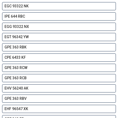
EGC 93322 NK
IPE 644 RBC
EGG 93322 NX
EGT 96342 YW
GPE 363 RBK
CPE 6433 KF
GPE 363 RCW
GPE 363 RCB
EHV 56240 AK
GPE 363 RBV
EHF 96547 XK