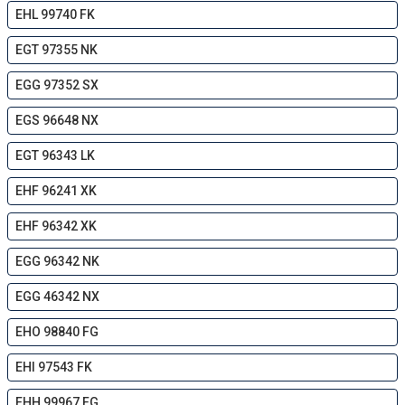
EHL 99740 FK
EGT 97355 NK
EGG 97352 SX
EGS 96648 NX
EGT 96343 LK
EHF 96241 XK
EHF 96342 XK
EGG 96342 NK
EGG 46342 NX
EHO 98840 FG
EHI 97543 FK
EHH 99967 FG