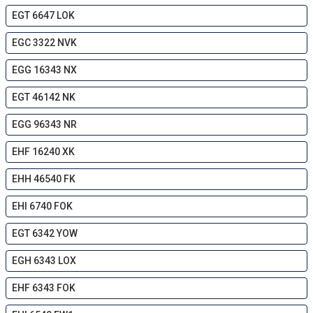
EGT 6647 LOK
EGC 3322 NVK
EGG 16343 NX
EGT 46142 NK
EGG 96343 NR
EHF 16240 XK
EHH 46540 FK
EHI 6740 FOK
EGT 6342 YOW
EGH 6343 LOX
EHF 6343 FOK