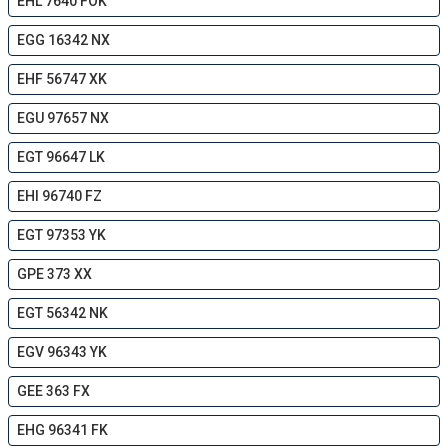
EHL 7640 FOK
EGG 16342 NX
EHF 56747 XK
EGU 97657 NX
EGT 96647 LK
EHI 96740 FZ
EGT 97353 YK
GPE 373 XX
EGT 56342 NK
EGV 96343 YK
GEE 363 FX
EHG 96341 FK