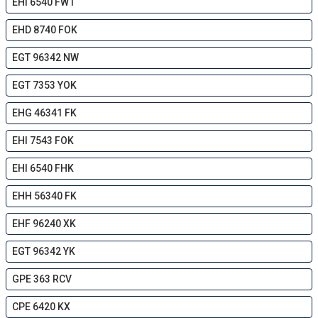
EHI 6540 FW1
EHD 8740 FOK
EGT 96342 NW
EGT 7353 YOK
EHG 46341 FK
EHI 7543 FOK
EHI 6540 FHK
EHH 56340 FK
EHF 96240 XK
EGT 96342 YK
GPE 363 RCV
CPE 6420 KX