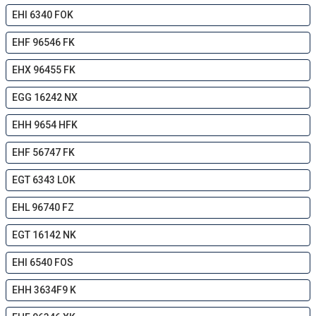
EHI 6340 FOK
EHF 96546 FK
EHX 96455 FK
EGG 16242 NX
EHH 9654 HFK
EHF 56747 FK
EGT 6343 LOK
EHL 96740 FZ
EGT 16142 NK
EHI 6540 FOS
EHH 3634F9 K