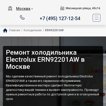
Москва
Мясницкая улица, 40с16
▼
+7 (495) 127-12-54
Главная
/
Холодильник
/
ERN92201AW
Ремонт холодильника
Electrolux ERN92201AW в
Москве
Мы сделаем качественный ремонт холодильника Electrolux
ERN92201AW а также его сервисное обслуживание.
Квалифицированные мастера сделают бесплатную
диагностику вашей техники и выявят неисправность. Проведут
нужные ремонтные работы по доступной цене и в оговоренный
срок.