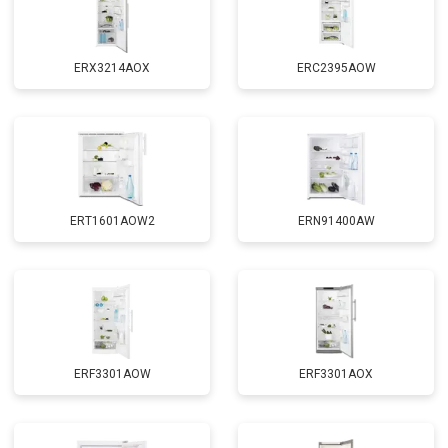
ERX3214AOX
ERC2395AOW
ERT1601AOW2
ERN91400AW
ERF3301AOW
ERF3301AOX