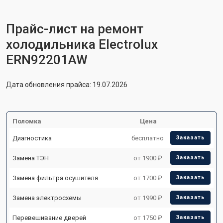
Прайс-лист на ремонт
холодильника Electrolux
ERN92201AW
Дата обновления прайса: 19.07.2026
Поломка
Цена
Диагностика
бесплатно
Заказать
Замена ТЭН
от 1900 ₽
Заказать
Замена фильтра осушителя
от 1700 ₽
Заказать
Замена электросхемы
от 1990 ₽
Заказать
Перевешивание дверей
от 1750 ₽
Заказать