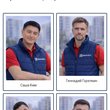
Геннадий Горелкин
Саша Ким