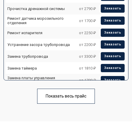
Прочистка дренажной системы
от 2790 ₽
Заказать
Ремонт датчика морозильного
от 1700 ₽
Заказать
отделения
Ремонт испарителя
от 2250 ₽
Заказать
Устранение засора трубопровода
от 2200 ₽
Заказать
Замена трубопровода
от 3300 ₽
Заказать
Замена таймера
от 1810 ₽
Заказать
Замена платы управления
от 1700 ₽
Заказать
(мат.платы, мейн платы)
Ремонт/замена датчика
от 2550 ₽
Заказать
температуры
Показать весь прайс
Замена термостата
от 1700 ₽
Заказать
Замена дефростера
от 4750 ₽
Заказать
Замена мотор-компрессора
от 3650 ₽
Заказать