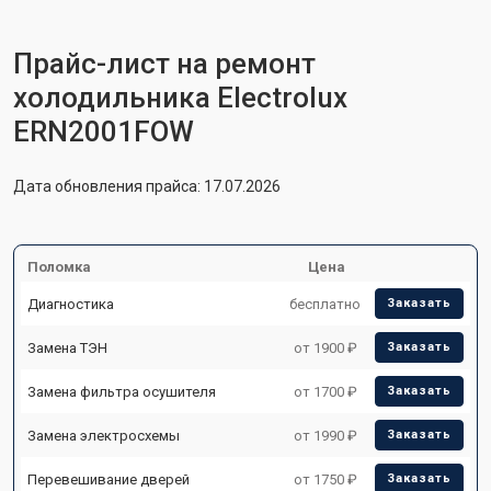
Прайс-лист на ремонт
холодильника Electrolux
ERN2001FOW
Дата обновления прайса: 17.07.2026
Поломка
Цена
Диагностика
бесплатно
Заказать
Замена ТЭН
от 1900 ₽
Заказать
Замена фильтра осушителя
от 1700 ₽
Заказать
Замена электросхемы
от 1990 ₽
Заказать
Перевешивание дверей
от 1750 ₽
Заказать