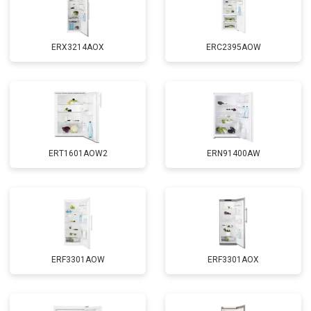
ERX3214AOX
ERC2395AOW
ERT1601AOW2
ERN91400AW
ERF3301AOW
ERF3301AOX