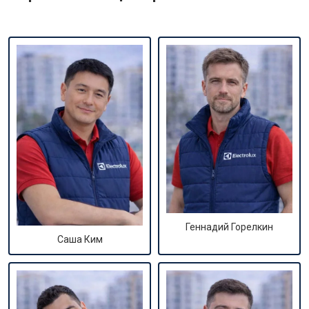
Геннадий Горелкин
Саша Ким