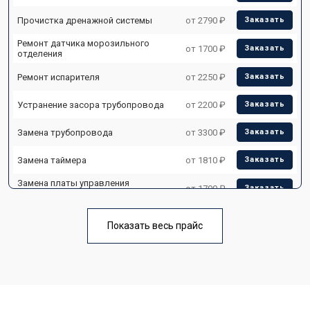
Прочистка дренажной системы
от 2790 ₽
Заказать
Ремонт датчика морозильного
от 1700 ₽
Заказать
отделения
Ремонт испарителя
от 2250 ₽
Заказать
Устранение засора трубопровода
от 2200 ₽
Заказать
Замена трубопровода
от 3300 ₽
Заказать
Замена таймера
от 1810 ₽
Заказать
Замена платы управления
от 1700 ₽
Заказать
(мат.платы, мейн платы)
Ремонт/замена датчика
от 2550 ₽
Заказать
температуры
Показать весь прайс
Замена термостата
от 1700 ₽
Заказать
Замена дефростера
от 4750 ₽
Заказать
Замена мотор-компрессора
от 3650 ₽
Заказать