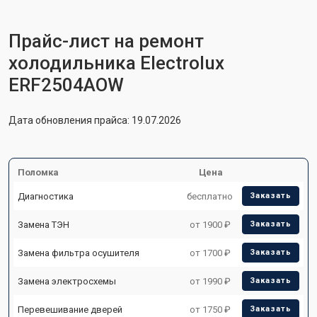
Прайс-лист на ремонт
холодильника Electrolux
ERF2504AOW
Дата обновления прайса: 19.07.2026
Поломка
Цена
Диагностика
бесплатно
Заказать
Замена ТЭН
от 1900 ₽
Заказать
Замена фильтра осушителя
от 1700 ₽
Заказать
Замена электросхемы
от 1990 ₽
Заказать
Перевешивание дверей
от 1750 ₽
Заказать