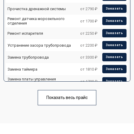
Прочистка дренажной системы
от 2790 ₽
Заказать
Ремонт датчика морозильного
от 1700 ₽
Заказать
отделения
Ремонт испарителя
от 2250 ₽
Заказать
Устранение засора трубопровода
от 2200 ₽
Заказать
Замена трубопровода
от 3300 ₽
Заказать
Замена таймера
от 1810 ₽
Заказать
Замена платы управления
от 1700 ₽
Заказать
(мат.платы, мейн платы)
Ремонт/замена датчика
от 2550 ₽
Заказать
температуры
Показать весь прайс
Замена термостата
от 1700 ₽
Заказать
Замена дефростера
от 4750 ₽
Заказать
Замена мотор-компрессора
от 3650 ₽
Заказать