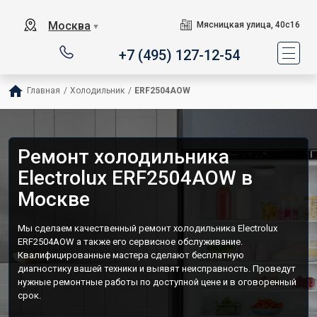
Москва
Мясницкая улица, 40с16
▼
+7 (495) 127-12-54
Главная
/
Холодильник
/
ERF2504AOW
Ремонт холодильника
Electrolux ERF2504AOW в
Москве
Мы сделаем качественный ремонт холодильника Electrolux
ERF2504AOW а также его сервисное обслуживание.
Квалифицированные мастера сделают бесплатную
диагностику вашей техники и выявят неисправность. Проведут
нужные ремонтные работы по доступной цене и в оговоренный
срок.