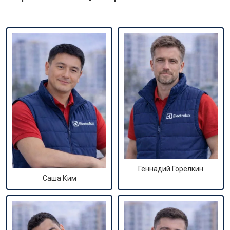
Геннадий Горелкин
Саша Ким