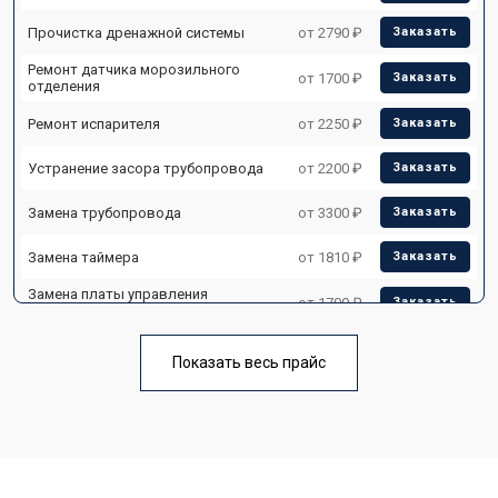
Прочистка дренажной системы
от 2790 ₽
Заказать
Ремонт датчика морозильного
от 1700 ₽
Заказать
отделения
Ремонт испарителя
от 2250 ₽
Заказать
Устранение засора трубопровода
от 2200 ₽
Заказать
Замена трубопровода
от 3300 ₽
Заказать
Замена таймера
от 1810 ₽
Заказать
Замена платы управления
от 1700 ₽
Заказать
(мат.платы, мейн платы)
Ремонт/замена датчика
от 2550 ₽
Заказать
температуры
Показать весь прайс
Замена термостата
от 1700 ₽
Заказать
Замена дефростера
от 4750 ₽
Заказать
Замена мотор-компрессора
от 3650 ₽
Заказать