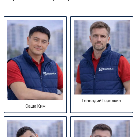
Геннадий Горелкин
Саша Ким