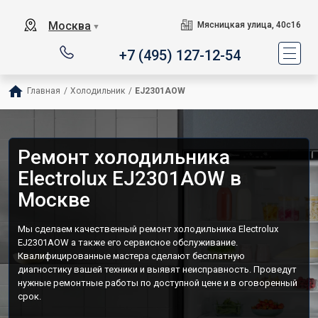
Москва
Мясницкая улица, 40с16
▼
+7 (495) 127-12-54
Главная
/
Холодильник
/
EJ2301AOW
Ремонт холодильника
Electrolux EJ2301AOW в
Москве
Мы сделаем качественный ремонт холодильника Electrolux
EJ2301AOW а также его сервисное обслуживание.
Квалифицированные мастера сделают бесплатную
диагностику вашей техники и выявят неисправность. Проведут
нужные ремонтные работы по доступной цене и в оговоренный
срок.