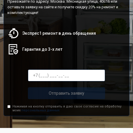
Приезжайте по адресу: Москва: Мясницкая улица, 40с16 или
оставьте заявку на сайте и получите скидку 20% на ремонт и
комплектующие!
Экспрес1 ремонт в день обращения
Гарантия до 3-х лет
Отправить заявку
Нажимая на кнопку отправить я даю свое согласие на обработку
моих
персональных данных.