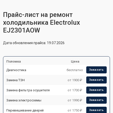
Прайс-лист на ремонт
холодильника Electrolux
EJ2301AOW
Дата обновления прайса: 19.07.2026
Поломка
Цена
Диагностика
бесплатно
Заказать
Замена ТЭН
от 1900 ₽
Заказать
Замена фильтра осушителя
от 1700 ₽
Заказать
Замена электросхемы
от 1990 ₽
Заказать
Перевешивание дверей
от 1750 ₽
Заказать