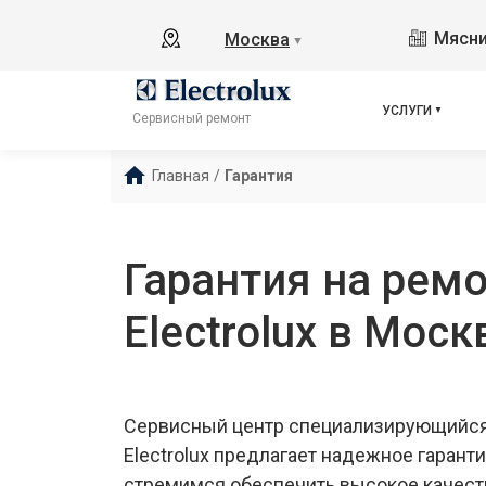
Мясни
Москва
▼
УСЛУГИ
Сервисный ремонт
Главная
/
Гарантия
Гарантия на ремо
Electrolux в Моск
Сервисный центр специализирующийся 
Electrolux предлагает надежное гаран
стремимся обеспечить высокое качест