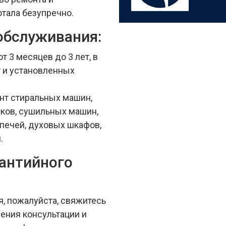
отала безупречно.
обслуживания:
т 3 месяцев до 3 лет, в
 и установленных
нт стиральных машин,
ков, сушильных машин,
печей, духовых шкафов,
.
рантийного
я, пожалуйста, свяжитесь
ения консультации и