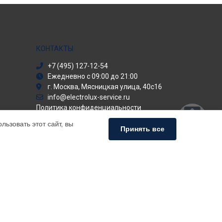
КОНТАКТЫ
+7 (495) 127-12-54
Ежедневно с 09:00 до 21:00
г. Москва, Мясницкая улица, 40с16
info@electrolux-service.ru
Политика конфиденциальности
ьзовать этот сайт, вы
Способы оплаты
Принять все
альный сервис Electrolux, мы предлагаем