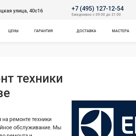
+7 (495) 127-12-54
цкая улица, 40с16
Ежедневно с 09:00 до 21:00
ЦЕНЫ
ГАРАНТИЯ
ДОСТАВКА
МАСТЕРА
нт техники
ве
на ремонте техники
тийное обслуживание. Мы
во ремонта и