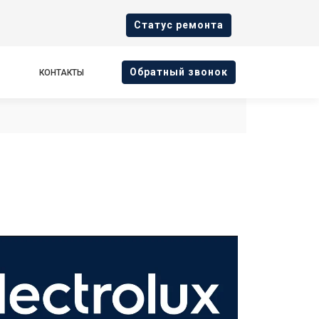
Cтатус ремонта
Oбратный звонок
КОНТАКТЫ