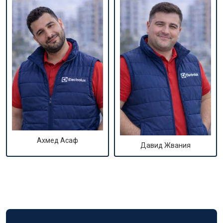
Ахмед Асаф
Давид Жвания