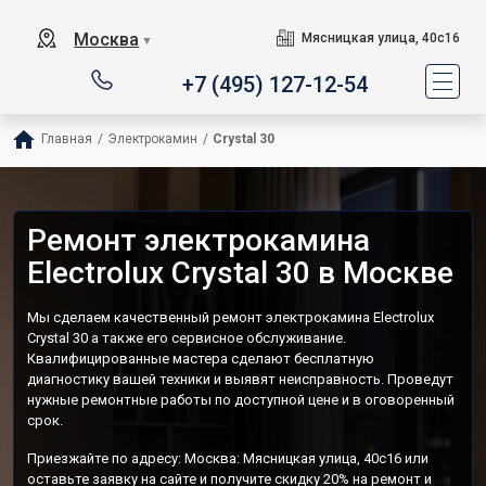
Москва
Мясницкая улица, 40с16
▼
+7 (495) 127-12-54
Главная
/
Электрокамин
/
Crystal 30
Ремонт электрокамина
Electrolux Crystal 30 в Москве
Мы сделаем качественный ремонт электрокамина Electrolux
Crystal 30 а также его сервисное обслуживание.
Квалифицированные мастера сделают бесплатную
диагностику вашей техники и выявят неисправность. Проведут
нужные ремонтные работы по доступной цене и в оговоренный
срок.
Приезжайте по адресу: Москва: Мясницкая улица, 40с16 или
оставьте заявку на сайте и получите скидку 20% на ремонт и