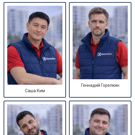
Геннадий Горелкин
Саша Ким