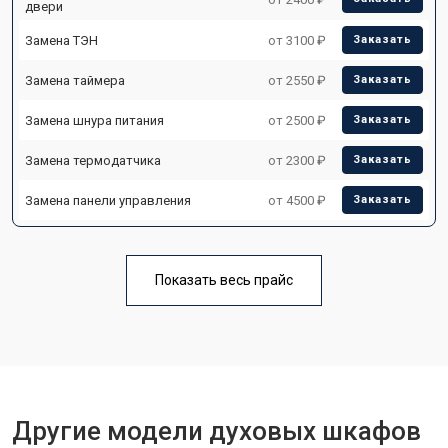
двери
Замена ТЭН
от 3100 ₽
Заказать
Замена таймера
от 2550 ₽
Заказать
Замена шнура питания
от 2500 ₽
Заказать
Замена термодатчика
от 2300 ₽
Заказать
Замена панели управления
от 4500 ₽
Заказать
Показать весь прайс
Другие модели духовых шкафов