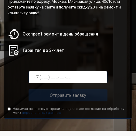
Приезжайте по адресу: Москва: Мясницкая улица, 40с16 или
оставьте заявку на сайте и получите скидку 20% на ремонт и
комплектующие!
Экспрес1 ремонт в день обращения
Гарантия до 3-х лет
Отправить заявку
Нажимая на кнопку отправить я даю свое согласие на обработку
моих
персональных данных.