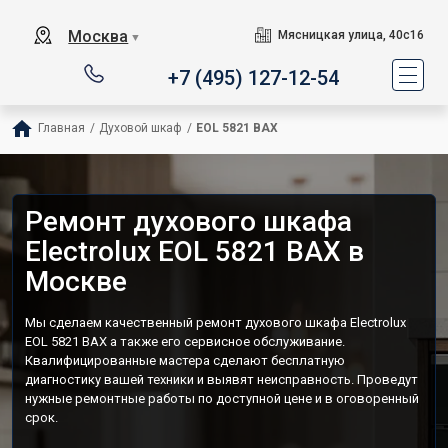
Москва
Мясницкая улица, 40с16
▼
+7 (495) 127-12-54
Главная
/
Духовой шкаф
/
EOL 5821 BAX
Ремонт духового шкафа
Electrolux EOL 5821 BAX в
Москве
Мы сделаем качественный ремонт духового шкафа Electrolux
EOL 5821 BAX а также его сервисное обслуживание.
Квалифицированные мастера сделают бесплатную
диагностику вашей техники и выявят неисправность. Проведут
нужные ремонтные работы по доступной цене и в оговоренный
срок.