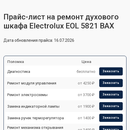
Прайс-лист на ремонт духового
шкафа Electrolux EOL 5821 BAX
Дата обновления прайса: 16.07.2026
Поломка
Цена
Диагностика
бесплатно
Заказать
Ремонт модуля управления
от 4250 ₽
Заказать
Ремонт электросхемы
от 3700 ₽
Заказать
Замена индикаторной лампы
от 1900 ₽
Заказать
Замена ручек терморегулятора
от 1400 ₽
Заказать
Ремонт механизма открывания
от 2400 ₽
Заказать