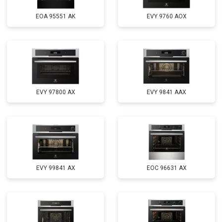
EOA 95551 AK
EVY 9760 AOX
EVY 97800 AX
EVY 9841 AAX
EVY 99841 AX
EOC 96631 AX