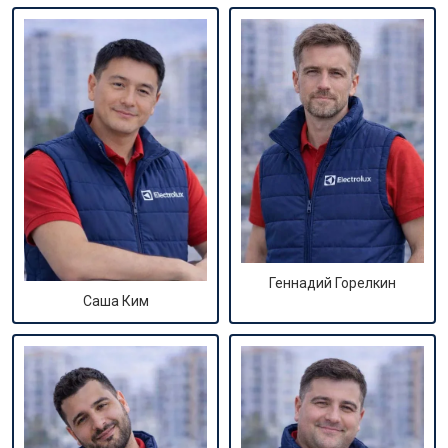
Геннадий Горелкин
Саша Ким