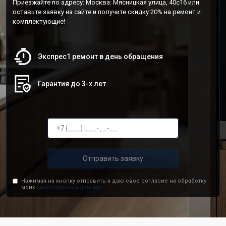
Приезжайте по адресу: Москва: Мясницкая улица, 40с16 или
оставьте заявку на сайте и получите скидку 20% на ремонт и
комплектующие!
Экспрес1 ремонт в день обращения
Гарантия до 3-х лет
Отправить заявку
Нажимая на кнопку отправить я даю свое согласие на обработку
моих
персональных данных.