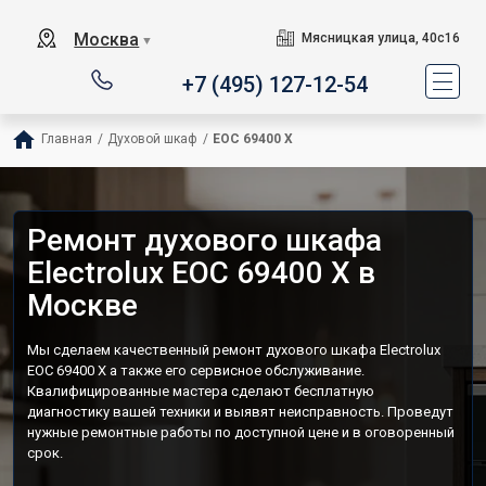
Москва
Мясницкая улица, 40с16
▼
+7 (495) 127-12-54
Главная
/
Духовой шкаф
/
EOC 69400 X
Ремонт духового шкафа
Electrolux EOC 69400 X в
Москве
Мы сделаем качественный ремонт духового шкафа Electrolux
EOC 69400 X а также его сервисное обслуживание.
Квалифицированные мастера сделают бесплатную
диагностику вашей техники и выявят неисправность. Проведут
нужные ремонтные работы по доступной цене и в оговоренный
срок.