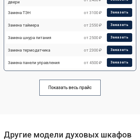
двери
Замена ТЭН
от 3100 ₽
Заказать
Замена таймера
от 2550 ₽
Заказать
Замена шнура питания
от 2500 ₽
Заказать
Замена термодатчика
от 2300 ₽
Заказать
Замена панели управления
от 4500 ₽
Заказать
Показать весь прайс
Другие модели духовых шкафов