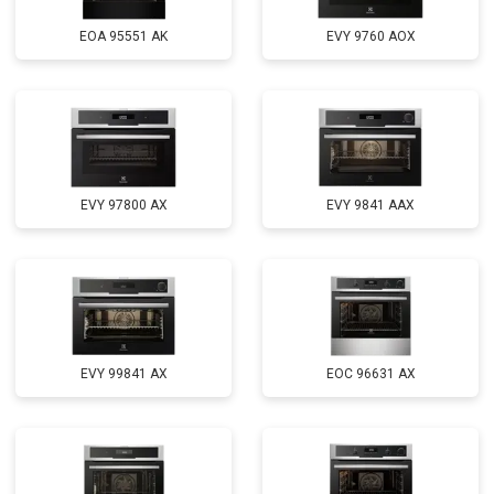
EOA 95551 AK
EVY 9760 AOX
EVY 97800 AX
EVY 9841 AAX
EVY 99841 AX
EOC 96631 AX