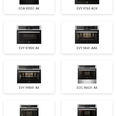
EOA 95551 AK
EVY 9760 AOX
EVY 97800 AX
EVY 9841 AAX
EVY 99841 AX
EOC 96631 AX