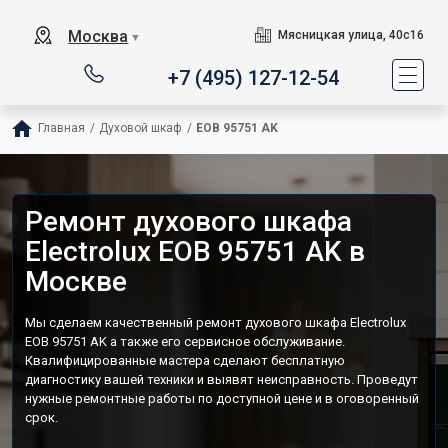
Москва
Мясницкая улица, 40с16
▼
+7 (495) 127-12-54
Главная
/
Духовой шкаф
/
EOB 95751 AK
Ремонт духового шкафа
Electrolux EOB 95751 AK в
Москве
Мы сделаем качественный ремонт духового шкафа Electrolux
EOB 95751 AK а также его сервисное обслуживание.
Квалифицированные мастера сделают бесплатную
диагностику вашей техники и выявят неисправность. Проведут
нужные ремонтные работы по доступной цене и в оговоренный
срок.