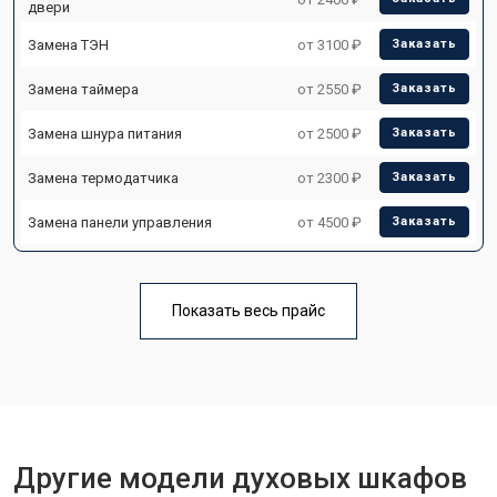
двери
Замена ТЭН
от 3100 ₽
Заказать
Замена таймера
от 2550 ₽
Заказать
Замена шнура питания
от 2500 ₽
Заказать
Замена термодатчика
от 2300 ₽
Заказать
Замена панели управления
от 4500 ₽
Заказать
Показать весь прайс
Другие модели духовых шкафов