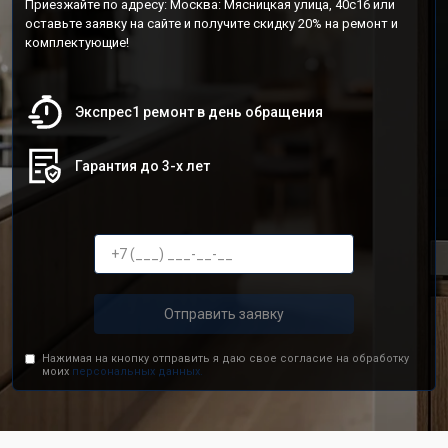
Приезжайте по адресу: Москва: Мясницкая улица, 40с16 или
оставьте заявку на сайте и получите скидку 20% на ремонт и
комплектующие!
Экспрес1 ремонт в день обращения
Гарантия до 3-х лет
Отправить заявку
Нажимая на кнопку отправить я даю свое согласие на обработку
моих
персональных данных.