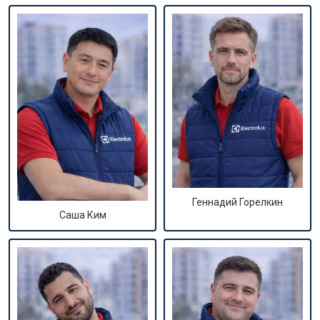
Геннадий Горелкин
Саша Ким