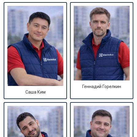
Геннадий Горелкин
Саша Ким