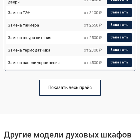
двери
Замена ТЭН
от 3100 ₽
Заказать
Замена таймера
от 2550 ₽
Заказать
Замена шнура питания
от 2500 ₽
Заказать
Замена термодатчика
от 2300 ₽
Заказать
Замена панели управления
от 4500 ₽
Заказать
Показать весь прайс
Другие модели духовых шкафов