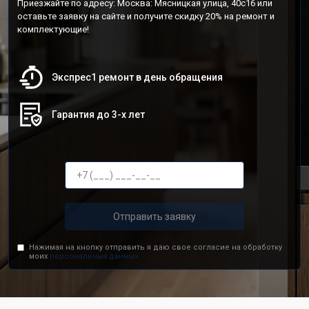
Приезжайте по адресу: Москва: Мясницкая улица, 40с16 или
оставьте заявку на сайте и получите скидку 20% на ремонт и
комплектующие!
Экспрес1 ремонт в день обращения
Гарантия до 3-х лет
Отправить заявку
Нажимая на кнопку отправить я даю свое согласие на обработку
моих
персональных данных.