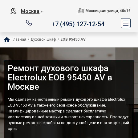
Москва
Мясницкая улица, 40с16
▼
+7 (495) 127-12-54
Главная
/
Духовой шкаф
/
EOB 95450 AV
Ремонт духового шкафа
Electrolux EOB 95450 AV в
Москве
Мы сделаем качественный ремонт духового шкафа Electrolux
EOB 95450 AV а также его сервисное обслуживание.
Квалифицированные мастера сделают бесплатную
диагностику вашей техники и выявят неисправность. Проведут
нужные ремонтные работы по доступной цене и в оговоренный
срок.