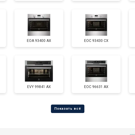
EOA 93400 AX
EOC 93430 CX
EVY 99841 AX
EOC 96631 AX