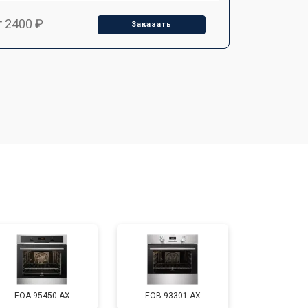
т 2400 ₽
Заказать
т 3100 ₽
Заказать
т 2550 ₽
Заказать
т 2500 ₽
Заказать
т 2300 ₽
Заказать
т 4500 ₽
Заказать
EOA 95450 AX
EOB 93301 AX