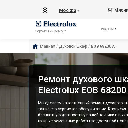
Мясни
Москва
▼
УСЛУГИ
Сервисный ремонт
Главная
/
Духовой шкаф
/
EOB 68200 A
Ремонт духового ш
Electrolux EOB 68200
Мы сделаем качественный ремонт духового шка
также его сервисное обслуживание. Квалифи
бесплатную диагностику вашей техники и выяв
нужные ремонтные работы по доступной цене и