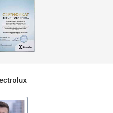
ctrolux