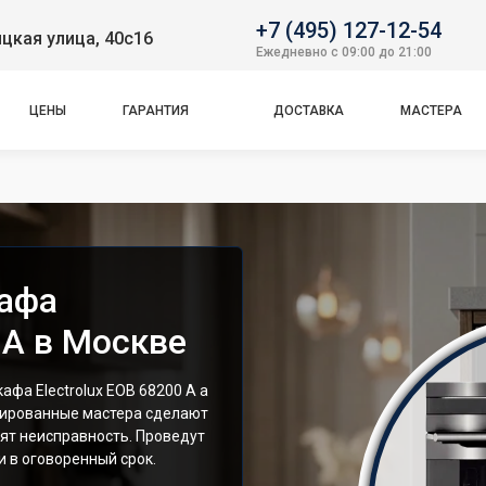
+7 (495) 127-12-54
цкая улица, 40с16
Ежедневно с 09:00 до 21:00
ЦЕНЫ
ГАРАНТИЯ
ДОСТАВКА
МАСТЕРА
кафа
 A в Москве
фа Electrolux EOB 68200 A а
цированные мастера сделают
ят неисправность. Проведут
 в оговоренный срок.