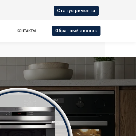
Cтатус ремонта
Oбратный звонок
КОНТАКТЫ