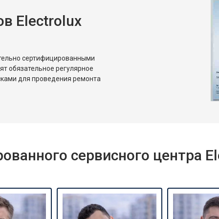
 Electrolux
ительно сертифицированными
дят обязательное регулярное
сками для проведения ремонта
ванного сервисного центра Ele