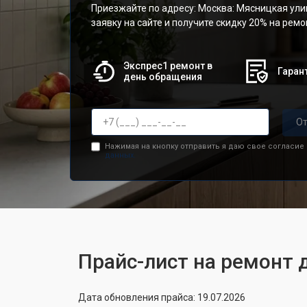
Приезжайте по адресу: Москва: Мясницкая улиц
заявку на сайте и получите скидку 20% на рем
Экспрес1 ремонт в
Гарант
день обращения
От
Нажимая на кнопку отправить я даю свое согласие
данных.
Прайс-лист на ремонт д
Дата обновления прайса: 19.07.2026