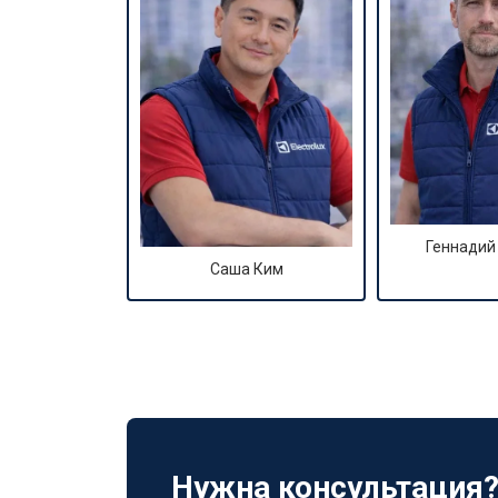
Геннадий
Саша Ким
Нужна консультация