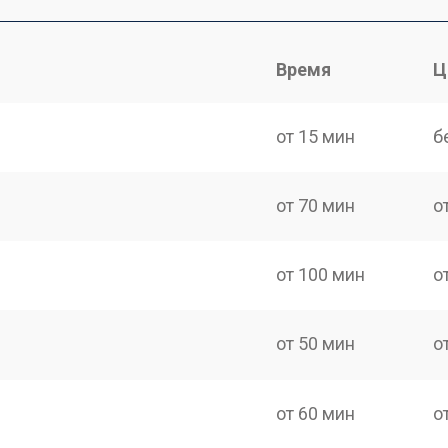
Время
Ц
от 15 мин
б
от 70 мин
о
от 100 мин
о
от 50 мин
о
от 60 мин
о