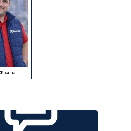
 Жвания