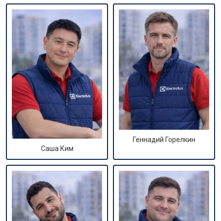
Геннадий Горелкин
Саша Ким