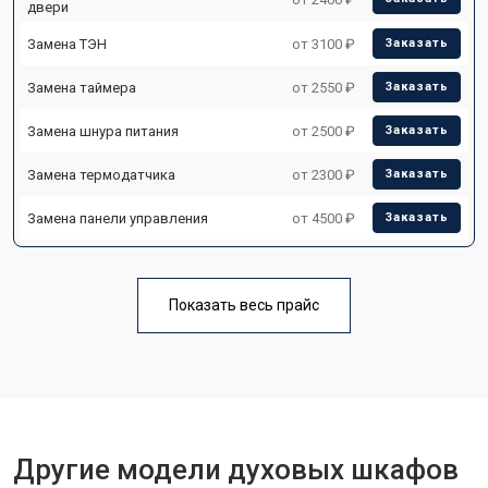
двери
Замена ТЭН
от 3100 ₽
Заказать
Замена таймера
от 2550 ₽
Заказать
Замена шнура питания
от 2500 ₽
Заказать
Замена термодатчика
от 2300 ₽
Заказать
Замена панели управления
от 4500 ₽
Заказать
Показать весь прайс
Другие модели духовых шкафов