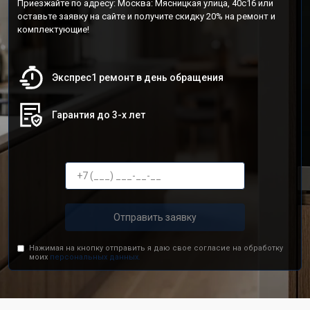
Приезжайте по адресу: Москва: Мясницкая улица, 40с16 или
оставьте заявку на сайте и получите скидку 20% на ремонт и
комплектующие!
Экспрес1 ремонт в день обращения
Гарантия до 3-х лет
Отправить заявку
Нажимая на кнопку отправить я даю свое согласие на обработку
моих
персональных данных.