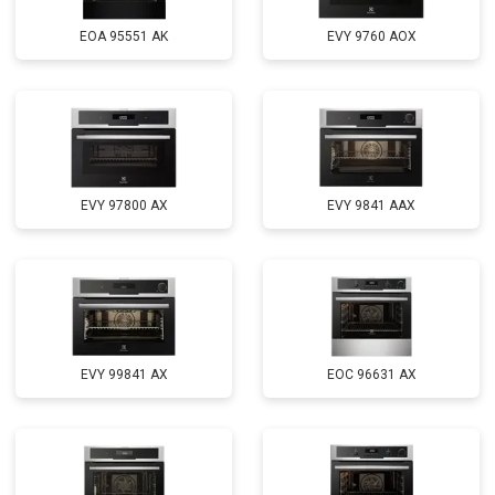
EOA 95551 AK
EVY 9760 AOX
EVY 97800 AX
EVY 9841 AAX
EVY 99841 AX
EOC 96631 AX