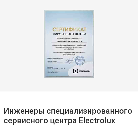
Инженеры специализированного
сервисного центра Electrolux