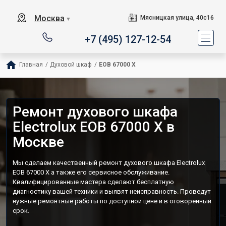
Москва
Мясницкая улица, 40с16
▼
+7 (495) 127-12-54
Главная
/
Духовой шкаф
/
EOB 67000 X
Ремонт духового шкафа
Electrolux EOB 67000 X в
Москве
Мы сделаем качественный ремонт духового шкафа Electrolux
EOB 67000 X а также его сервисное обслуживание.
Квалифицированные мастера сделают бесплатную
диагностику вашей техники и выявят неисправность. Проведут
нужные ремонтные работы по доступной цене и в оговоренный
срок.