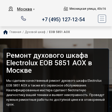
Москва
Мясницкая улица, 40с16
▼
+7 (495) 127-12-54
Главная
/
Духовой шкаф
/
EOB 5851 AOX
Ремонт духового шкафа
Electrolux EOB 5851 AOX в
Москве
Мы сделаем качественный ремонт духового шкафа Electrolux
EOB 5851 AOX а также его сервисное обслуживание.
Квалифицированные мастера сделают бесплатную
диагностику вашей техники и выявят неисправность. Проведут
нужные ремонтные работы по доступной цене и в оговоренный
срок.