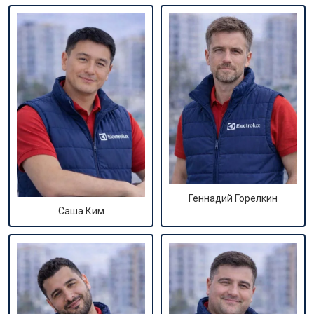
Геннадий Горелкин
Саша Ким