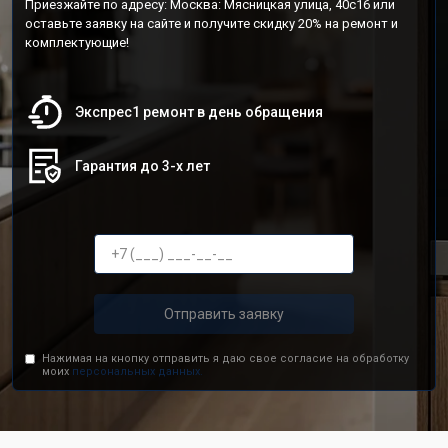
Приезжайте по адресу: Москва: Мясницкая улица, 40с16 или
оставьте заявку на сайте и получите скидку 20% на ремонт и
комплектующие!
Экспрес1 ремонт в день обращения
Гарантия до 3-х лет
Отправить заявку
Нажимая на кнопку отправить я даю свое согласие на обработку
моих
персональных данных.