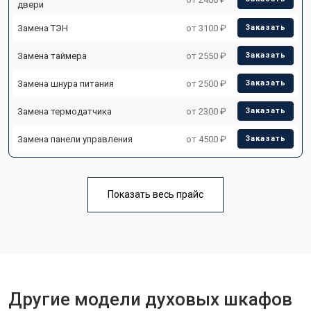
двери
Замена ТЭН
от 3100 ₽
Заказать
Замена таймера
от 2550 ₽
Заказать
Замена шнура питания
от 2500 ₽
Заказать
Замена термодатчика
от 2300 ₽
Заказать
Замена панели управления
от 4500 ₽
Заказать
Показать весь прайс
Другие модели духовых шкафов