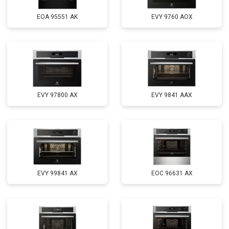
EOA 95551 AK
EVY 9760 AOX
EVY 97800 AX
EVY 9841 AAX
EVY 99841 AX
EOC 96631 AX