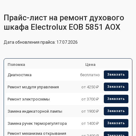
Прайс-лист на ремонт духового
шкафа Electrolux EOB 5851 AOX
Дата обновления прайса: 17.07.2026
Поломка
Цена
Диагностика
бесплатно
Заказать
Ремонт модуля управления
от 4250 ₽
Заказать
Ремонт электросхемы
от 3700 ₽
Заказать
Замена индикаторной лампы
от 1900 ₽
Заказать
Замена ручек терморегулятора
от 1400 ₽
Заказать
Ремонт механизма открывания
от 2400 ₽
Заказать