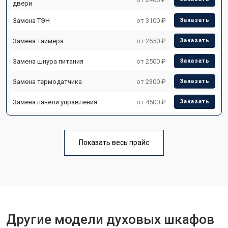
двери
Замена ТЭН
от 3100 ₽
Заказать
Замена таймера
от 2550 ₽
Заказать
Замена шнура питания
от 2500 ₽
Заказать
Замена термодатчика
от 2300 ₽
Заказать
Замена панели управления
от 4500 ₽
Заказать
Показать весь прайс
Другие модели духовых шкафов