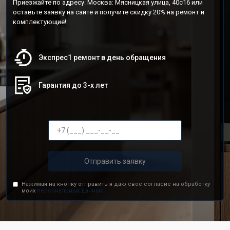
Приезжайте по адресу: Москва: Мясницкая улица, 40с16 или
оставьте заявку на сайте и получите скидку 20% на ремонт и
комплектующие!
Экспрес1 ремонт в день обращения
Гарантия до 3-х лет
Отправить заявку
Нажимая на кнопку отправить я даю свое согласие на обработку
моих
персональных данных.