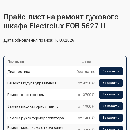
Прайс-лист на ремонт духового
шкафа Electrolux EOB 5627 U
Дата обновления прайса: 16.07.2026
Поломка
Цена
Диагностика
бесплатно
Заказать
Ремонт модуля управления
от 4250 ₽
Заказать
Ремонт электросхемы
от 3700 ₽
Заказать
Замена индикаторной лампы
от 1900 ₽
Заказать
Замена ручек терморегулятора
от 1400 ₽
Заказать
Ремонт механизма открывания
от 2400 ₽
Заказать