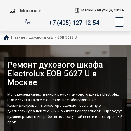
Москва
Мясницкая улица, 40с16
▼
+7 (495) 127-12-54
Главная
/
Духовой шкаф
/
EOB 5627 U
Ремонт духового шкафа
Electrolux EOB 5627 U в
Москве
Мы сделаем качественный ремонт духового шкафа Electrolux
EOB 5627 U а также его сервисное обслуживание.
Квалифицированные мастера сделают бесплатную
диагностику вашей техники и выявят неисправность. Проведут
нужные ремонтные работы по доступной цене и в оговоренный
срок.