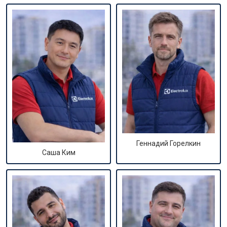
Геннадий Горелкин
Саша Ким