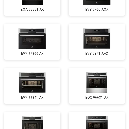
EOA 95551 AK
EVY 9760 AOX
EVY 97800 AX
EVY 9841 AAX
EVY 99841 AX
EOC 96631 AX