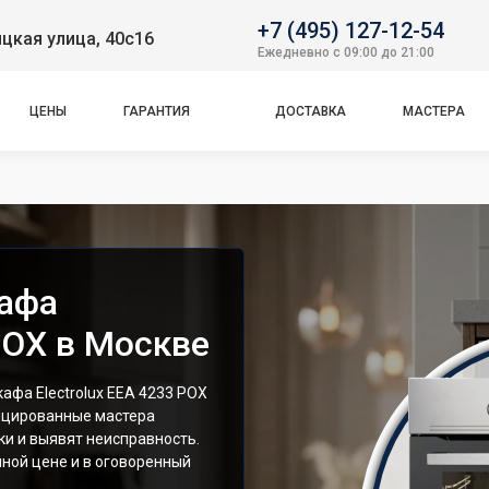
+7 (495) 127-12-54
цкая улица, 40с16
Ежедневно с 09:00 до 21:00
ЦЕНЫ
ГАРАНТИЯ
ДОСТАВКА
МАСТЕРА
кафа
 POX в Москве
фа Electrolux EEA 4233 POX
ицированные мастера
и и выявят неисправность.
ной цене и в оговоренный