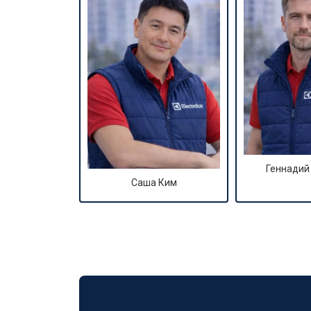
Геннадий
Саша Ким