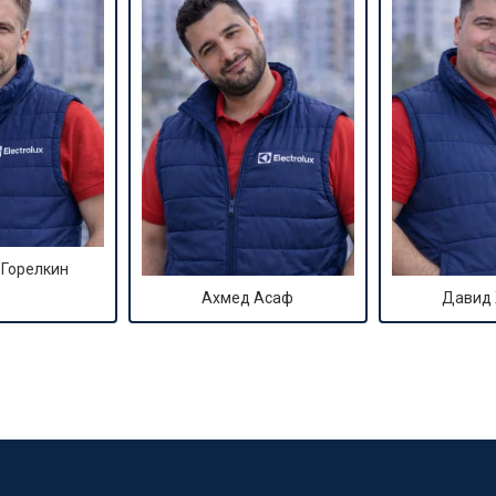
 Горелкин
Ахмед Асаф
Давид