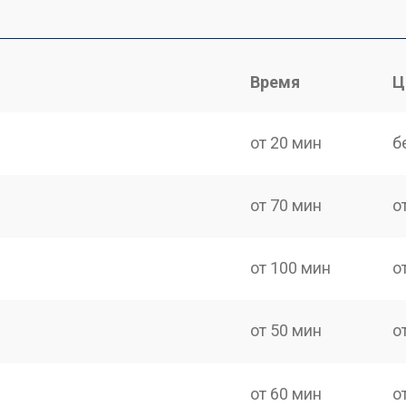
Время
Ц
от 20 мин
б
от 70 мин
о
от 100 мин
о
от 50 мин
о
от 60 мин
о