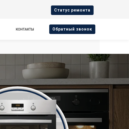
Cтатус ремонта
Oбратный звонок
КОНТАКТЫ