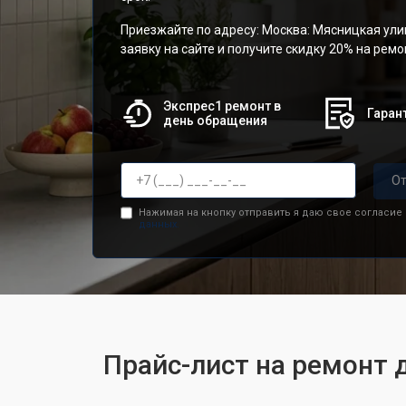
Приезжайте по адресу: Москва: Мясницкая улиц
заявку на сайте и получите скидку 20% на рем
Экспрес1 ремонт в
Гарант
день обращения
От
Нажимая на кнопку отправить я даю свое согласие
данных.
Прайс-лист на ремонт д