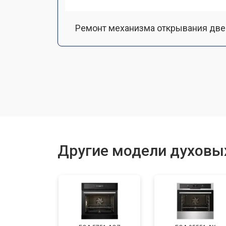
Ремонт механизма открывания две
Замена ТЭН
Замена таймера
Замена шнура питания
Другие модели духовых
Замена термодатчика
Замена панели управления