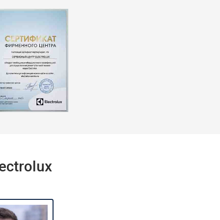
ctrolux