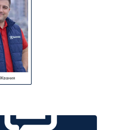
 Жвания