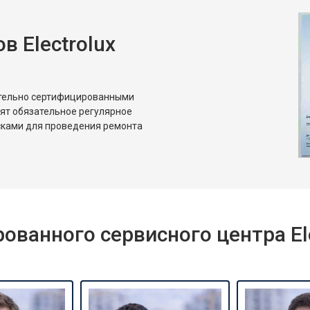
 Electrolux
ительно сертифицированными
дят обязательное регулярное
сками для проведения ремонта
ванного сервисного центра Ele